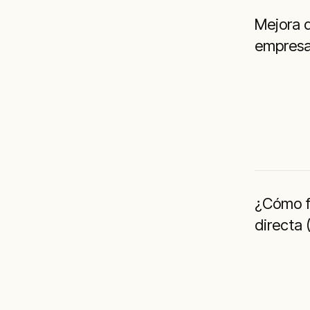
Mejora d
empres
¿Cómo f
directa 