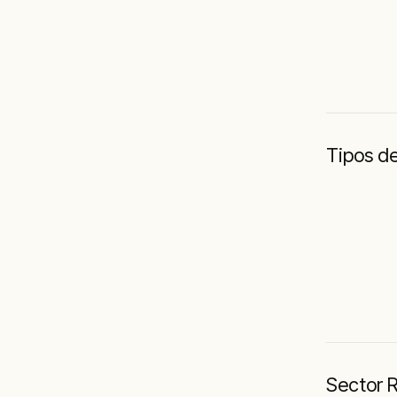
Tipos de
Sector 