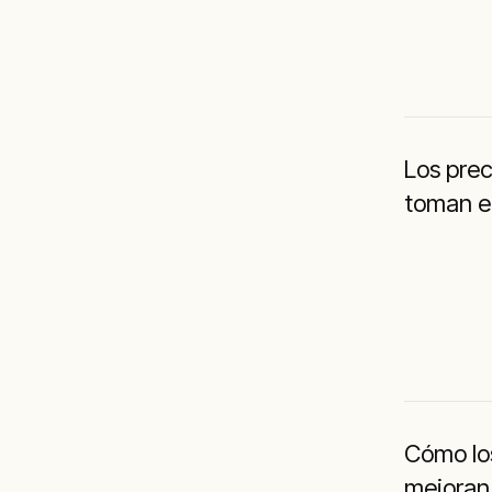
Los prec
toman el
Cómo lo
mejoran 