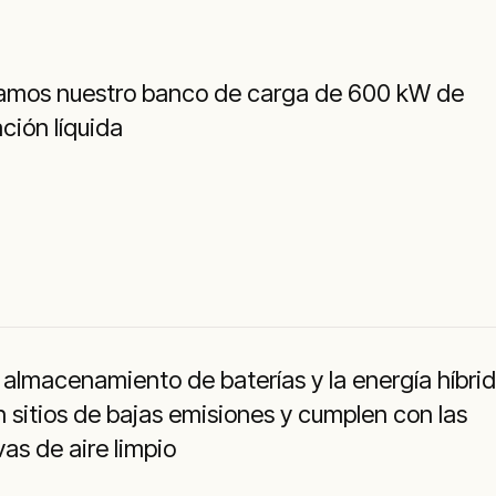
amos nuestro banco de carga de 600 kW de
ación líquida
almacenamiento de baterías y la energía híbri
 sitios de bajas emisiones y cumplen con las
as de aire limpio