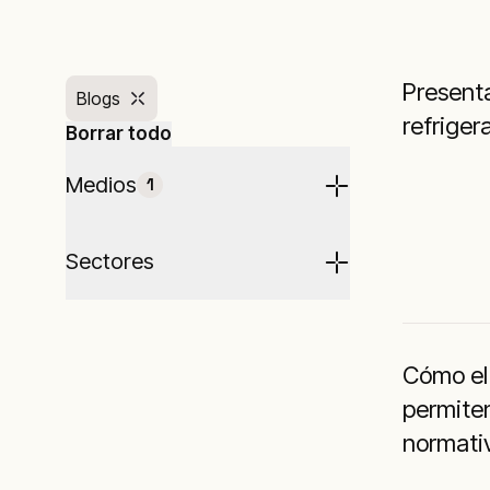
Present
Blogs
refriger
Borrar todo
Medios
1
Sectores
Cómo el 
permiten
normativ