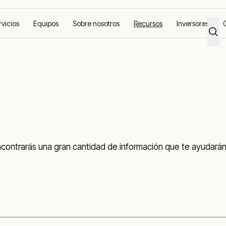
rvicios
Equipos
Sobre nosotros
Recursos
Inversores
contrarás una gran cantidad de información que te ayudarán 