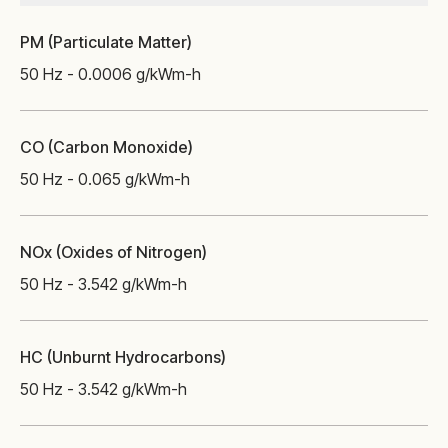
PM (Particulate Matter)
50 Hz - 0.0006 g/kWm-h
CO (Carbon Monoxide)
50 Hz - 0.065 g/kWm-h
NOx (Oxides of Nitrogen)
50 Hz - 3.542 g/kWm-h
HC (Unburnt Hydrocarbons)
50 Hz - 3.542 g/kWm-h