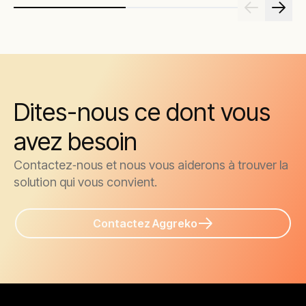
Dites-nous ce dont vous
avez besoin
Contactez‑nous et nous vous aiderons à trouver la
solution qui vous convient.
Contactez Aggreko