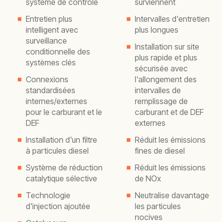
système de contrôle
surviennent
Entretien plus
Intervalles d'entretien
intelligent avec
plus longues
surveillance
Installation sur site
conditionnelle des
plus rapide et plus
systèmes clés
sécurisée avec
Connexions
l'allongement des
standardisées
intervalles de
internes/externes
remplissage de
pour le carburant et le
carburant et de DEF
DEF
externes
Installation d'un filtre
Réduit les émissions
à particules diesel
fines de diesel
Système de réduction
Réduit les émissions
catalytique sélective
de NOx
Technologie
Neutralise davantage
d'injection ajoutée
les particules
nocives