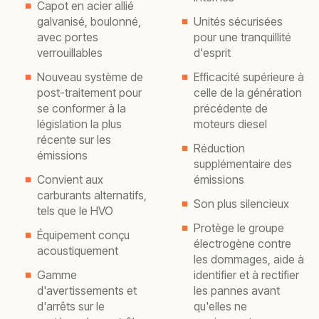
Capot en acier allié
galvanisé, boulonné,
Unités sécurisées
avec portes
pour une tranquillité
verrouillables
d'esprit
Nouveau système de
Efficacité supérieure à
post-traitement pour
celle de la génération
se conformer à la
précédente de
législation la plus
moteurs diesel
récente sur les
Réduction
émissions
supplémentaire des
Convient aux
émissions
carburants alternatifs,
Son plus silencieux
tels que le HVO
Protège le groupe
Équipement conçu
électrogène contre
acoustiquement
les dommages, aide à
Gamme
identifier et à rectifier
d'avertissements et
les pannes avant
d'arrêts sur le
qu'elles ne