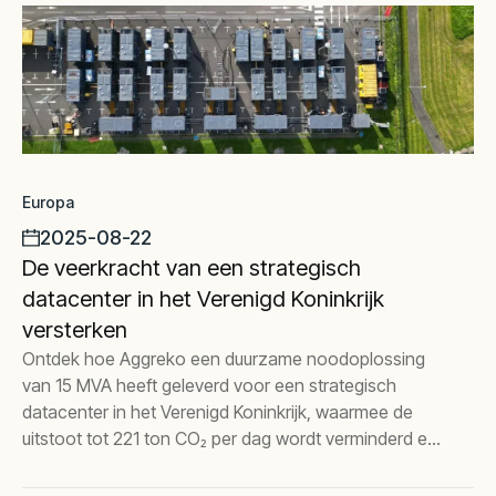
Europa
2025-08-22
De veerkracht van een strategisch
datacenter in het Verenigd Koninkrijk
versterken
Ontdek hoe Aggreko een duurzame noodoplossing
van 15 MVA heeft geleverd voor een strategisch
datacenter in het Verenigd Koninkrijk, waarmee de
uitstoot tot 221 ton CO₂ per dag wordt verminderd en
volledige operationele veerkracht wordt
gegarandeerd.