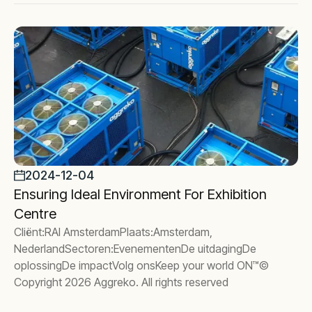
2024-12-04
Ensuring Ideal Environment For Exhibition
Centre
Cliënt:RAI AmsterdamPlaats:Amsterdam,
NederlandSectoren:EvenementenDe uitdagingDe
oplossingDe impactVolg onsKeep your world ON™©
Copyright 2026 Aggreko. All rights reserved