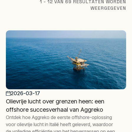
1 - 12 VAN 69 RESULTATEN WORDEN
WEERGEGEVEN
2026-03-17
Olievrije lucht over grenzen heen: een
offshore succesverhaal van Aggreko
Ontdek hoe Aggreko de eerste offshore-oplossing
voor olievrije lucht in Italië heeft geleverd, waardoor
de volledige efficiëntie van het hervergassen op een