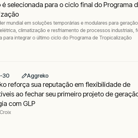
é selecionada para o ciclo final do Programa 
lização
íder mundial em soluções temporárias e modulares para geração
elétrica, climatização e resfriamento de processos industriais, f
 para integrar o último ciclo do Programa de Tropicalização
1-30
Aggreko
o reforça sua reputação em flexibilidade de
veis ao fechar seu primeiro projeto de geraçã
gia com GLP
 Croix