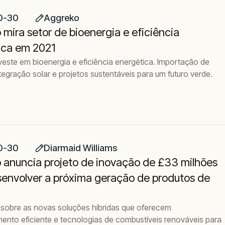
0-30
Aggreko
mira setor de bioenergia e eficiência
ica em 2021
veste em bioenergia e eficiência energética. Importação de
ntegração solar e projetos sustentáveis para um futuro verde.
0-30
Diarmaid Williams
 anuncia projeto de inovação de £33 milhões
senvolver a próxima geração de produtos de
 sobre as novas soluções híbridas que oferecem
nto eficiente e tecnologias de combustíveis renováveis para