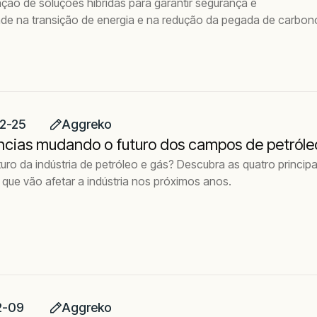
ção de soluções híbridas para garantir segurança e
dade na transição de energia e na redução da pegada de carbon
2-25
Aggreko
ncias mudando o futuro dos campos de petróle
turo da indústria de petróleo e gás? Descubra as quatro principa
que vão afetar a indústria nos próximos anos.
2-09
Aggreko