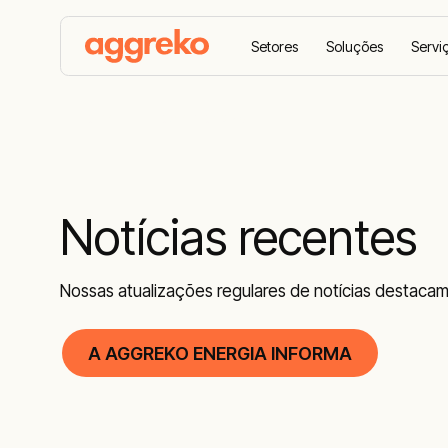
Setores
Soluções
Servi
Home
Blog e Notícias
Notícias recentes
Nossas atualizações regulares de notícias destaca
A AGGREKO ENERGIA INFORMA