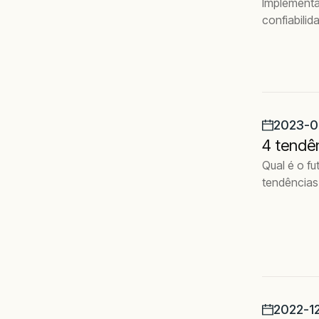
Implementa
confiabili
2023-0
4 tendê
Qual é o fu
tendências 
2022-1