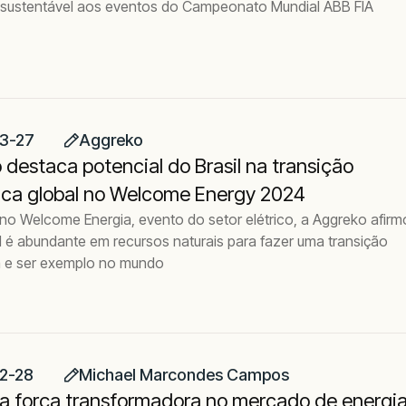
 sustentável aos eventos do Campeonato Mundial ABB FIA
3-27
Aggreko
destaca potencial do Brasil na transição
ica global no Welcome Energy 2024
no Welcome Energia, evento do setor elétrico, a Aggreko afirm
l é abundante em recursos naturais para fazer uma transição
a e ser exemplo no mundo
2-28
Michael Marcondes Campos
a força transformadora no mercado de energi