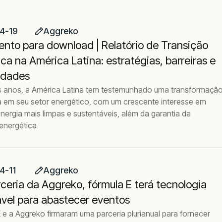
4-19
Aggreko
nto para download | Relatório de Transição
ca na América Latina: estratégias, barreiras e
idades
s anos, a América Latina tem testemunhado uma transformaçã
iva em seu setor energético, com um crescente interesse em
nergia mais limpas e sustentáveis, além da garantia da
energética
4-11
Aggreko
eria da Aggreko, fórmula E terá tecnologia
ável para abastecer eventos
 e a Aggreko firmaram uma parceria plurianual para fornecer