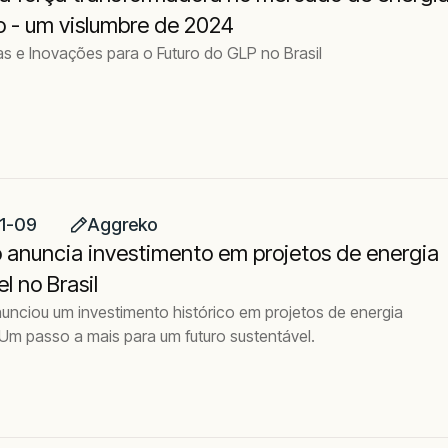
ro - um vislumbre de 2024
as e Inovações para o Futuro do GLP no Brasil
1-09
Aggreko
 anuncia investimento em projetos de energia
l no Brasil
unciou um investimento histórico em projetos de energia
 Um passo a mais para um futuro sustentável.