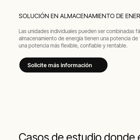
SOLUCIÓN EN ALMACENAMIENTO DE ENER
Las unidades individuales pueden ser combinadas fác
almacenamiento de energía tienen una potencia de 1
una potencia más flexible, confiable y rentable.
Solicite más información
Casos de estudio donde 