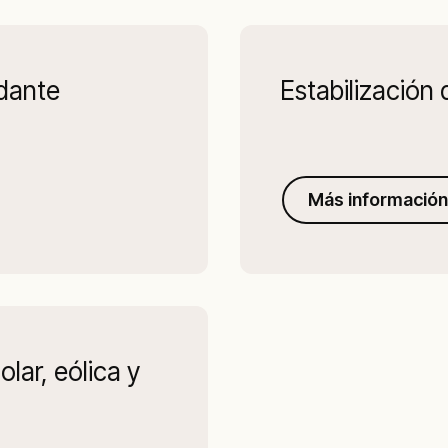
dante
Estabilización 
Más información
lar, eólica y