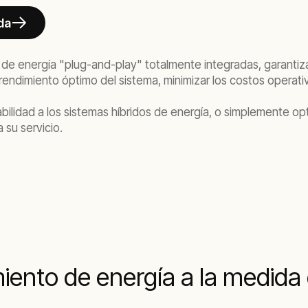
da
e energía "plug-and-play" totalmente integradas, garantizan
ndimiento óptimo del sistema, minimizar los costos operati
abilidad a los sistemas híbridos de energía, o simplemente o
 su servicio.
ento de energía a la medida