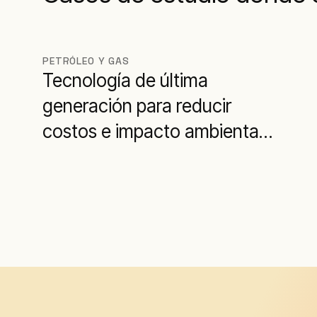
PETRÓLEO Y GAS
Tecnología de última
generación para reducir
costos e impacto ambiental
en Argentina