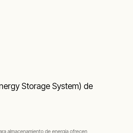
Energy Storage System) de
s para almacenamiento de energía ofrecen