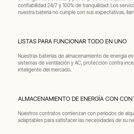
confiabilidad 24/7 y 100% de tranquilidad: Los serv
nuestra batería no cumple con sus expectativas, ll
LISTAS PARA FUNCIONAR TODO EN UNO
Nuestras baterías de almacenamiento de energía está
sistemas de ventilación y AC, protección contra in
inteligente del mercado.
ALMACENAMIENTO DE ENERGÍA CON CONT
Nuestros contratos comienzan con períodos de alquil
adaptables para satisfacer las necesidades de su n