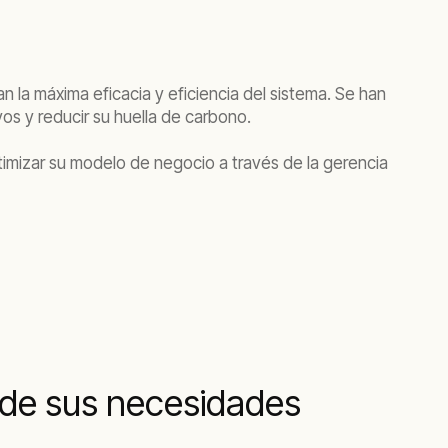
 la máxima eficacia y eficiencia del sistema. Se han
vos y reducir su huella de carbono.
ptimizar su modelo de negocio a través de la gerencia
 de sus necesidades