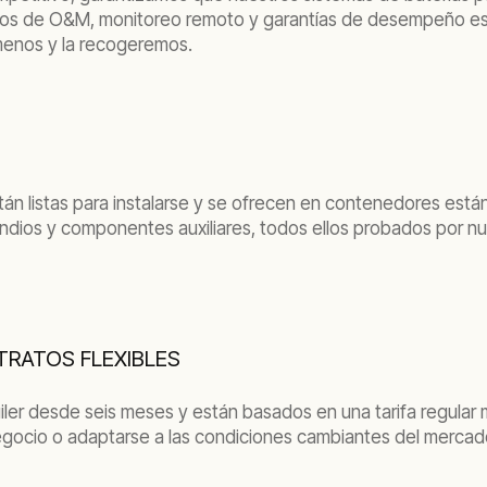
icios de O&M, monitoreo remoto y garantías de desempeño está
ámenos y la recogeremos.
n listas para instalarse y se ofrecen en contenedores estánd
cendios y componentes auxiliares, todos ellos probados por 
RATOS FLEXIBLES
er desde seis meses y están basados en una tarifa regular 
egocio o adaptarse a las condiciones cambiantes del mercad