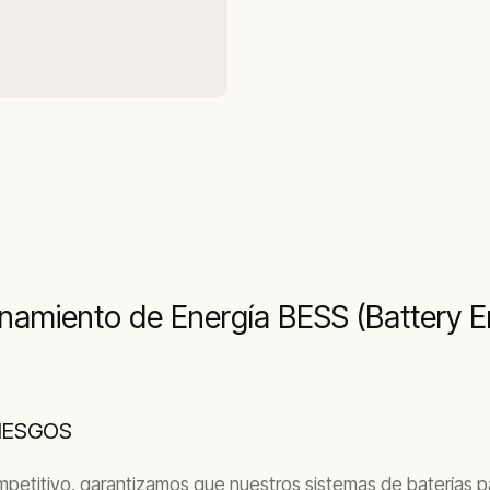
namiento de Energía BESS (Battery 
RIESGOS
r competitivo, garantizamos que nuestros sistemas de batería