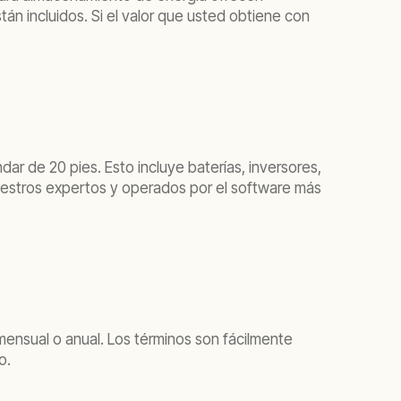
n incluidos. Si el valor que usted obtiene con
ar de 20 pies. Esto incluye baterías, inversores,
nuestros expertos y operados por el software más
mensual o anual. Los términos son fácilmente
o.