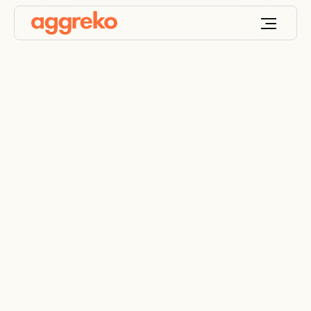
Embarcaciones
marítimas