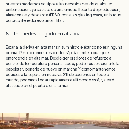
nuestros modernos equipos a las necesidades de cualquier
embarcación, ya se trate de una unidad flotante de producción,
almacenaje y descarga (FPSO, por sus siglas inglesas), un buque
portacontenedores o uno militar.
No te quedes colgado en alta mar
Estar a la deriva en alta mar sin suministro eléctrico no es ninguna
broma. Pero podemos responder rápidamente a cualquier
emergencia en alta mar. Desde generadores de refuerzo a
control de temperatura personalizado, podemos solucionarle la
papeleta y ponerle de nuevo en marcha Y como mantenemos
equipos a la espera en nuestras 211 ubicaciones en todo el
mundo, podemos llegar rápidamente allí donde esté, ya esté
atascado en el puerto o en alta mar.