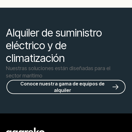
Alquiler de suministro
eléctrico y de
climatización
Nuestras soluciones están diseñadas para el
sector marítimo
Conoce nuestra gama de equipos de
alquiler