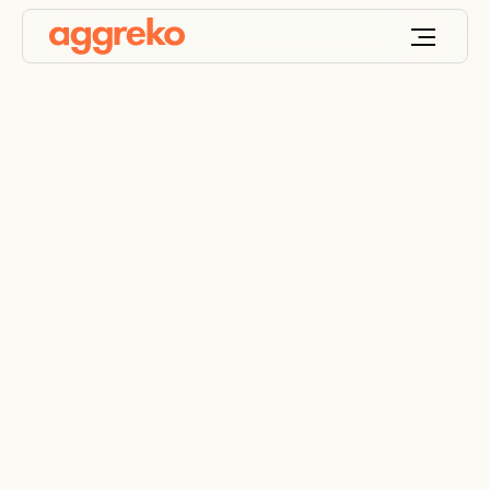
Soluciones de alta
tensión