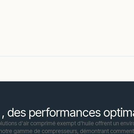
s , des performances optim
 solutions d'air comprimé exempt d'huile offrent un env
e notre gamme de compresseurs, démontrant comment 