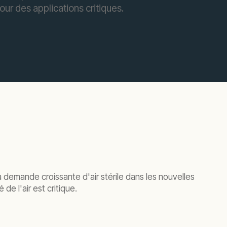
ur des applications critiques.
a demande croissante d'air stérile dans les nouvelles
de l'air est critique.