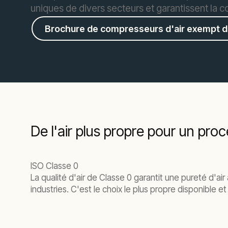
uniques de divers secteurs et garantissent la c
Brochure de compresseurs d'air exempt d'
De l'air plus propre pour un pro
ISO Classe 0
La qualité d'air de Classe 0 garantit une pureté d'ai
industries. C'est le choix le plus propre disponible e