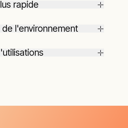
lus rapide
 de l'environnement
utilisations
s d'huile peuvent être utilisés dans
amment pharmaceutique, fabrication
ue et raffinage. Les applications