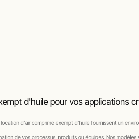
empt d'huile pour vos applications cr
e location d'air comprimé exempt d'huile fournissent un envi
ination de vos processus, produits ou équipes. Nos modèles 