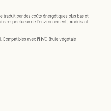
se traduit par des coûts énergétiques plus bas et
 plus respectueux de l'environnement, produisant
l. Compatibles avec l'HVO (huile végétale
s.