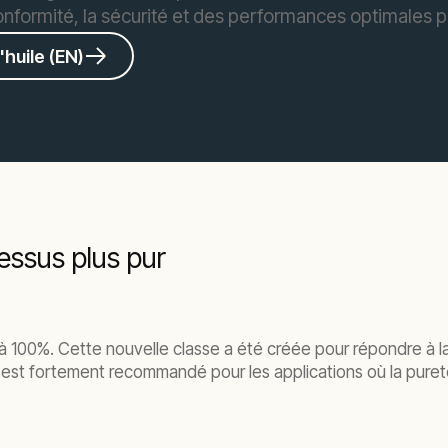
onformité, la sécurité et des performances optimales po
huile (EN)
cessus plus pur
r à 100%. Cette nouvelle classe a été créée pour répondre à l
t est fortement recommandé pour les applications où la pureté 