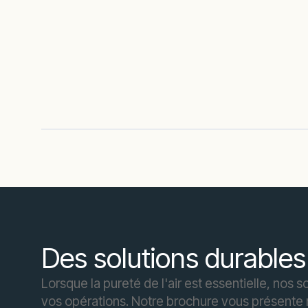
Des solutions durable
Lorsque la pureté de l'air est essentielle, nos
vos opérations. Notre brochure vous présent