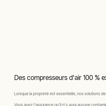
Des compresseurs d'air 100 % ex
Lorsque la propreté est essentielle, nos solutions d
Vous avez l'assurance qu'il n'y aura aucune contam