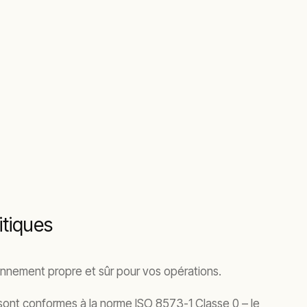
itiques
ronnement propre et sûr pour vos opérations.
sont conformes à la norme ISO 8573-1 Classe 0 – le