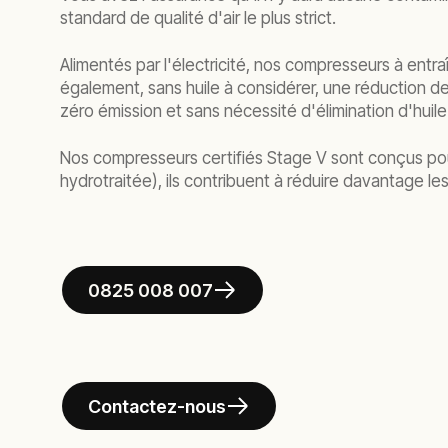
standard de qualité d'air le plus strict.
Alimentés par l'électricité, nos compresseurs à entr
également, sans huile à considérer, une réduction d
zéro émission et sans nécessité d'élimination d'huil
Nos compresseurs certifiés Stage V sont conçus pour
hydrotraitée), ils contribuent à réduire davantage l
0825 008 007
Contactez-nous