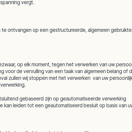
inspanning vergt.
s te ontvangen op een gestructureerde, algemeen gebruikte 
bezwaar, op elk moment, tegen het verwerken van uw persoon
king voor de vervulling van een taak van algemeen belang of 
eval zullen wij stoppen met het verwerken van uw persoonlij
 verwerking.
uitsluitend gebaseerd zijn op geautomatiseerde verwerking
e kan leiden tot een geautomatiseerd besluit op basis van 