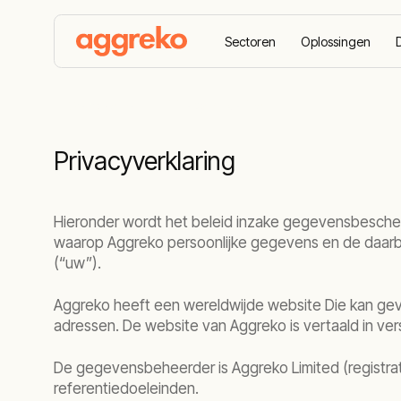
Sectoren
Oplossingen
Startpagina
Privacyverklaring
Privacyverklaring
Hieronder wordt het beleid inzake gegevensbescherm
waarop Aggreko persoonlijke gegevens en de daarbij 
(“uw”).
Aggreko heeft een wereldwijde website Die kan ge
adressen. De website van Aggreko is vertaald in ver
De gegevensbeheerder is Aggreko Limited (registra
referentiedoeleinden.