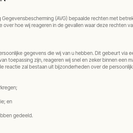
ng Gegevensbescherming (AVG) bepaalde rechten met betre
ie over hoe wij reageren in de gevallen waar deze rechten va
persoonlijke gegevens die wij van u hebben. Dit gebeurt vi
an toepassing zijn, reageren wij snel en zeker binnen een
le reactie zal bestaan uit bijzonderheden over de persoonli
rkregen;
ie; en
hebben gedeeld.