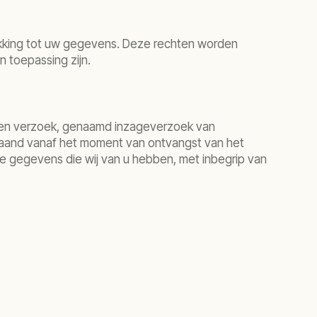
kking tot uw gegevens. Deze rechten worden
n toepassing zijn.
a een verzoek, genaamd inzageverzoek van
 maand vanaf het moment van ontvangst van het
jke gegevens die wij van u hebben, met inbegrip van