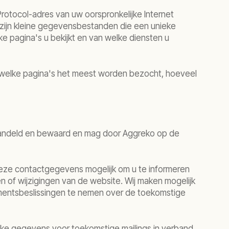
Protocol-adres van uw oorspronkelijke Internet
s zijn kleine gegevensbestanden die een unieke
ke pagina's u bekijkt en van welke diensten u
n welke pagina's het meest worden bezocht, hoeveel
ehandeld en bewaard en mag door Aggreko op de
deze contactgegevens mogelijk om u te informeren
n of wijzigingen van de website. Wij maken mogelijk
mentsbeslissingen te nemen over de toekomstige
jke gegevens voor toekomstige mailings in verband