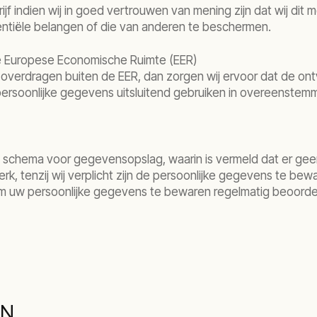
drijf indien wij in goed vertrouwen van mening zijn dat wij d
entiële belangen of die van anderen te beschermen.
e Europese Economische Ruimte (EER)
s overdragen buiten de EER, dan zorgen wij ervoor dat de on
ersoonlijke gegevens uitsluitend gebruiken in overeenstemm
s schema voor gegevensopslag, waarin is vermeld dat er g
erk, tenzij wij verplicht zijn de persoonlijke gegevens te b
om uw persoonlijke gegevens te bewaren regelmatig beoordeel
EN