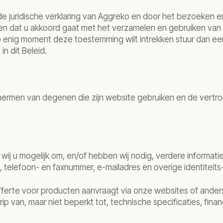
e juridische verklaring van Aggreko en door het bezoeken 
en dat u akkoord gaat met het verzamelen en gebruiken van
op enig moment deze toestemming wilt intrekken stuur dan
n dit Beleid.
ermen van degenen die zijn website gebruiken en de vertrouwe
ij u mogelijk om, en/of hebben wij nodig, verdere informatie 
, telefoon- en faxnummer, e-mailadres en overige identitei
offerte voor producten aanvraagt via onze websites of ander
ip van, maar niet beperkt tot, technische specificaties, finan