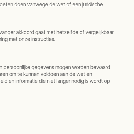
it moeten doen vanwege de wet of een juridische
tvanger akkoord gaat met hetzelfde of vergelijkbaar
ing met onze instructies.
een persoonlijke gegevens mogen worden bewaard
ewaren om te kunnen voldoen aan de wet en
d en informatie die niet langer nodig is wordt op