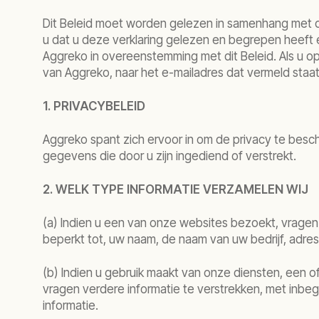
Dit Beleid moet worden gelezen in samenhang met d
u dat u deze verklaring gelezen en begrepen heeft 
Aggreko in overeenstemming met dit Beleid. Als u 
van Aggreko, naar het e-mailadres dat vermeld staat i
1. PRIVACYBELEID
Aggreko spant zich ervoor in om de privacy te besch
gegevens die door u zijn ingediend of verstrekt.
2. WELK TYPE INFORMATIE VERZAMELEN WIJ
(a) Indien u een van onze websites bezoekt, vragen w
beperkt tot, uw naam, de naam van uw bedrijf, adres
(b) Indien u gebruik maakt van onze diensten, een 
vragen verdere informatie te verstrekken, met inbegr
informatie.