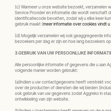
(c) Wanneer u onze website bezoekt, verzamelen wij 
Service Provider en informatie die wordt verschaft 
identificatiecode bevatten, zodat wij u elke keer ku
gebruik maakt (
meer informatie over cookies vindt u
(d) Mogelijk verzamelen wij ook geaggregeerde inf
bezoekers per dag er zijn en hoe lang bezoekers op
3.GEBRUIK VAN UW PERSOONLIJKE INFORMATI
Alle persoonlijke informatie of gegevens die u aa
volgende manier worden gebruikt:
(a)Indien u uw contactgegevens heeft verstrekt vo
over de producten of diensten die wij bieden (inclu
ook gebruik van uw gegevens zodat Aggreko in sta
ontwikkeling van zijn website.
(b)Indien u toestemming heeft gegeven op de e-mai