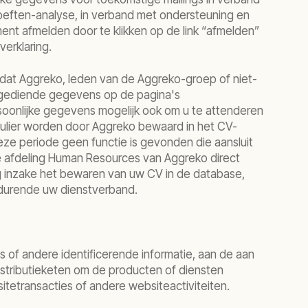
oeften-analyse, in verband met ondersteuning en
ment afmelden door te klikken op de link “afmelden”
verklaring.
 dat Aggreko, leden van de Aggreko-groep of niet-
ngediende gegevens op de pagina's
oonlijke gegevens mogelijk ook om u te attenderen
rmulier worden door Aggreko bewaard in het CV-
ze periode geen functie is gevonden die aansluit
e afdeling Human Resources van Aggreko direct
 inzake het bewaren van uw CV in de database,
edurende uw dienstverband.
es of andere identificerende informatie, aan de aan
distributieketen om de producten of diensten
tetransacties of andere websiteactiviteiten.