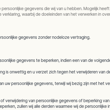
ste persoonlijke gegevens die wij van u hebben. Mogelijk hee
nde verklaring, waarbij de doeleinden van het verwerken in 
persoonlijke gegevens zonder nodeloze vertraging.
rsoonlijke gegevens te beperken, indien een van de volgend
king is onwettig en u verzet zich tegen het verwijderen van 
w persoonlijke gegevens, terwijl wij bezig zijn met het veri
e of verwijdering van persoonlijke gegevens of beperking va
beperken, zullen wij alle derden waarmee wij de persoonlijk