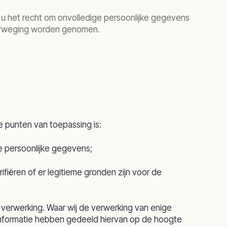
ft u het recht om onvolledige persoonlijke gegevens
overweging worden genomen.
e punten van toepassing is:
de persoonlijke gegevens;
fiëren of er legitieme gronden zijn voor de
n verwerking. Waar wij de verwerking van enige
e informatie hebben gedeeld hiervan op de hoogte