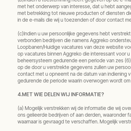
met het onderwerp van interesse, dat u hebt aange
met betrekking tot nieuwe producten of diensten die
in de e-mails die wij u toezenden of door contact 
(c)Indien u uw persoonlijke gegevens hebt verstrek
verbonden bedrijven die namens Aggreko ondersteu
Loopbanen/Huidige vacatures van deze website voor
op vacatures binnen Aggreko die interessant voor u 
beheersysteem gedurende een periode van zes (6) m
op de door u verstrekte gegevens zullen uw persoo
contact met u opneemt na de datum van indiening 
gedurende de periode waarin overwogen wordt om u i
4.MET WIE DELEN WIJ INFORMATIE?
(a) Mogelijk verstrekken wij de informatie die wij o
ons gelieerde bedrijven of aan derden, waaronder fa
waarnaar is gevraagd te verschaffen. Mogelijk verst