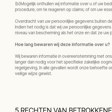
(b)Mogelijk onthullen wij informatie over u of uw be
procedure; om te reageren op claims; of om uw ess
Overdracht van uw persoonlijke gegevens buiten d
Indien het nodig is dat wij uw persoonlijke gegeven
niveau van bescherming als het onze en dat ze uw p
Hoe lang bewaren wij deze informatie over u?
Wij bewaren informatie in overeenstemming met on
langer dan nodig voor het specifieke zakelijke oogm
regelgeving. In alle gevallen wordt onze behoefte 
veilige wijze gewist.
5.RECHTEN VAN BETROKKEN