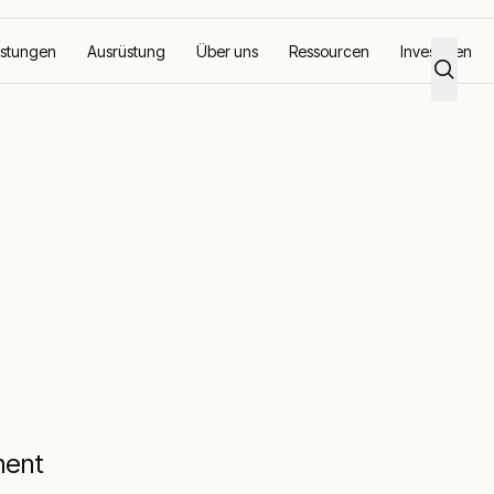
istungen
Ausrüstung
Über uns
Ressourcen
Investoren
ment