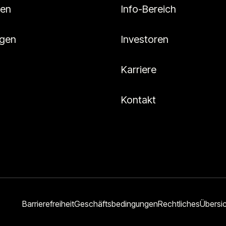
en
Info-Bereich
ngen
Investoren
Karriere
Kontakt
Barrierefreiheit
Geschäftsbedingungen
Rechtliches
Übersi