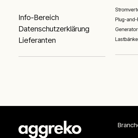
Stromverte
Info-Bereich
Plug-and-
Datenschutzerklärung
Generato
Lieferanten
Lastbänke
Branch