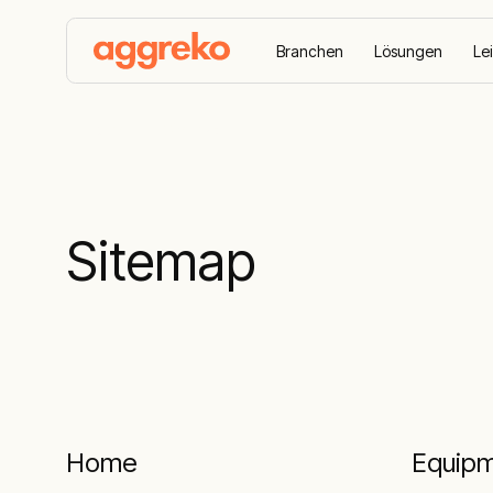
Branchen
Lösungen
Le
Home
Sitemap
Sitemap
Home
Equip