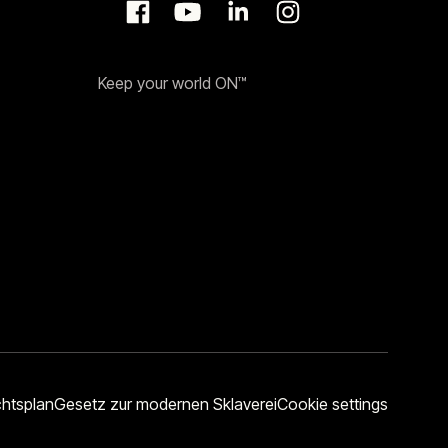
Keep your world ON™
chtsplan
Gesetz zur modernen Sklaverei
Cookie settings