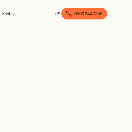
Kontakt
US
0800 2447356
Deutsch (Deutschland)