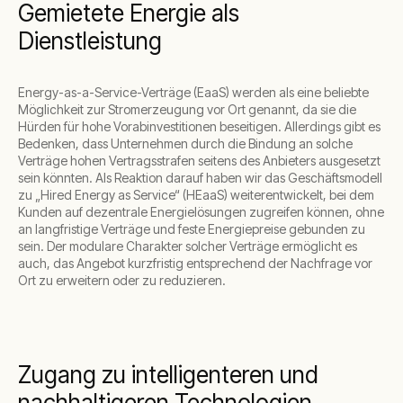
Gemietete Energie als
Dienstleistung
Energy-as-a-Service-Verträge (EaaS) werden als eine beliebte
Möglichkeit zur Stromerzeugung vor Ort genannt, da sie die
Hürden für hohe Vorabinvestitionen beseitigen. Allerdings gibt es
Bedenken, dass Unternehmen durch die Bindung an solche
Verträge hohen Vertragsstrafen seitens des Anbieters ausgesetzt
sein könnten. Als Reaktion darauf haben wir das Geschäftsmodell
zu „Hired Energy as Service“ (HEaaS) weiterentwickelt, bei dem
Kunden auf dezentrale Energielösungen zugreifen können, ohne
an langfristige Verträge und feste Energiepreise gebunden zu
sein. Der modulare Charakter solcher Verträge ermöglicht es
auch, das Angebot kurzfristig entsprechend der Nachfrage vor
Ort zu erweitern oder zu reduzieren.
Zugang zu intelligenteren und
nachhaltigeren Technologien