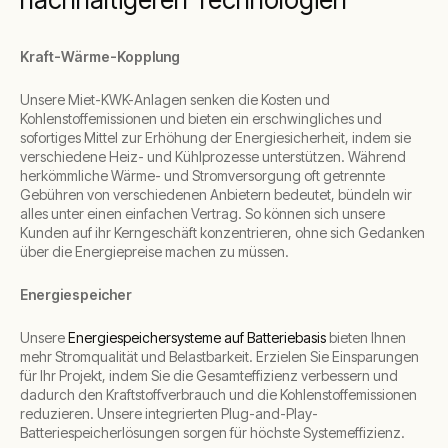
Kraft-Wärme-Kopplung
Unsere Miet-KWK-Anlagen senken die Kosten und
Kohlenstoffemissionen und bieten ein erschwingliches und
sofortiges Mittel zur Erhöhung der Energiesicherheit, indem sie
verschiedene Heiz- und Kühlprozesse unterstützen. Während
herkömmliche Wärme- und Stromversorgung oft getrennte
Gebühren von verschiedenen Anbietern bedeutet, bündeln wir
alles unter einen einfachen Vertrag. So können sich unsere
Kunden auf ihr Kerngeschäft konzentrieren, ohne sich Gedanken
über die Energiepreise machen zu müssen.
Energiespeicher
Unsere
Energiespeichersysteme auf Batteriebasis
bieten Ihnen
mehr Stromqualität und Belastbarkeit. Erzielen Sie Einsparungen
für Ihr Projekt, indem Sie die Gesamteffizienz verbessern und
dadurch den Kraftstoffverbrauch und die Kohlenstoffemissionen
reduzieren. Unsere integrierten Plug-and-Play-
Batteriespeicherlösungen sorgen für höchste Systemeffizienz.