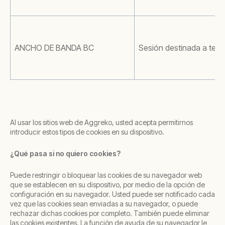
ANCHO DE BANDA BC
Sesión destinada a terc
Al usar los sitios web de Aggreko, usted acepta permitirnos
introducir estos tipos de cookies en su dispositivo.
¿Qué pasa si no quiero cookies?
Puede restringir o bloquear las cookies de su navegador web
que se establecen en su dispositivo, por medio de la opción de
configuración en su navegador. Usted puede ser notificado cada
vez que las cookies sean enviadas a su navegador, o puede
rechazar dichas cookies por completo. También puede eliminar
las cookies existentes. La función de ayuda de su navegador le