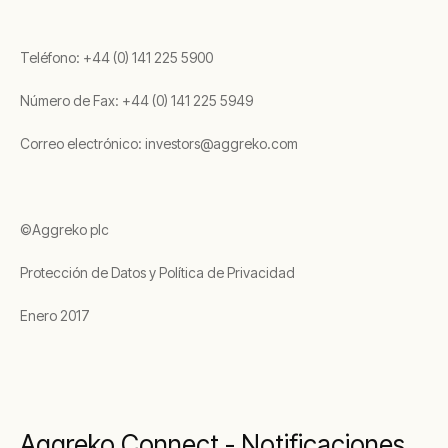
Teléfono: +44 (0) 141 225 5900
Número de Fax: +44 (0) 141 225 5949
Correo electrónico: investors@aggreko.com
©Aggreko plc
Protección de Datos y Política de Privacidad
Enero 2017
Aggreko Connect - Notificaciones