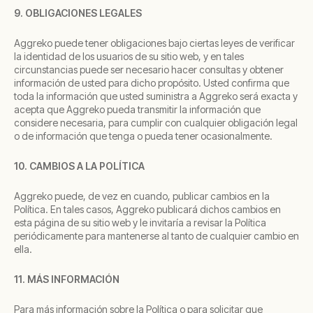
9. OBLIGACIONES LEGALES
Aggreko puede tener obligaciones bajo ciertas leyes de verificar
la identidad de los usuarios de su sitio web, y en tales
circunstancias puede ser necesario hacer consultas y obtener
información de usted para dicho propósito. Usted confirma que
toda la información que usted suministra a Aggreko será exacta y
acepta que Aggreko pueda transmitir la información que
considere necesaria, para cumplir con cualquier obligación legal
o de información que tenga o pueda tener ocasionalmente.
10. CAMBIOS A LA POLÍTICA
Aggreko puede, de vez en cuando, publicar cambios en la
Política. En tales casos, Aggreko publicará dichos cambios en
esta página de su sitio web y le invitaría a revisar la Política
periódicamente para mantenerse al tanto de cualquier cambio en
ella.
11. MÁS INFORMACIÓN
Para más información sobre la Política o para solicitar que