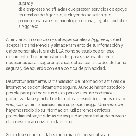
supra; y
d) a empresas no afiliadas que prestan servicios de apoyo
en nombre de Aggreko, incluyendo aquellas que
proporcionan asesoramiento profesional, legal o contable
a Aggreko.
Al enviar su información y datos personales a Aggreko, usted
acepta la transferencia y almacenamiento de su información y
datos personales fuera de EEA como se establece en este
documento. Tomaremos todos los pasos razonablemente
necesarios para asegurar que sus datos sean tratados de forma
segura y de acuerdo con esta política de privacidad.
Desafortunadamente, la transmisión de información a través de
Internet no es completamente segura. Aunque haremos todo lo
posible para proteger sus datos personales, no podemos
garantizar la seguridad de los datos transmitidos a nuestro sitio
web; cualquier transmisión es a su propio riesgo. Una vez que
hayamos recibido su información, utilizaremos estrictos
procedimientos y medidas de seguridad para tratar de prevenir
el acceso no autorizado a la misma.
Si no desea que sus datos o información personal sean