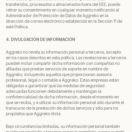
transferidos, procesados o almacenados fuera del EEE, puede
retirar su consentimiento en cualquier momento notificando al
Administrador de Protección de Datos de Aggreko en la
dirección de correo electrónico establecida en la Sección 11 de
este Política.
4. DIVULGACIÓN DE INFORMACIÓN
Aggreko no revela su información personal a terceros, excepto
en los casos descritos en esta política. Las revelaciones a terceros
pueden incluir compartir dicha información con compañías no
afiliadas que prestan servicios de soporte en nombre de
Aggreko, incluyendo aquellos que proporcionan asesoría
profesional, legal o contable a Aggreko. Estas empresas están
obligadas a garantizar que las medidas de seguridad
adecuadas funcionen debidamente y mantengan la
confidencialidad de dicha información, desde el momento en
que se reciba, y a utilizar su información personal sólo durante el
transcurso de la prestación de dichos servicios y sólo para los
propósitos que Aggreko dicta.
Bajo circunstancias limitadas, su información personal también
puede ser revelada a terceros según lo permitido, o para cumplir