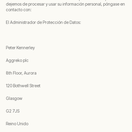
dejemos de procesar y usar su información personal, póngase en
contacto con:
El Administrador de Protección de Datos:
Peter Kennerley
Aggreko plc
8th Floor, Aurora
120 Bothwell Street
Glasgow
G2 7JS
Reino Unido