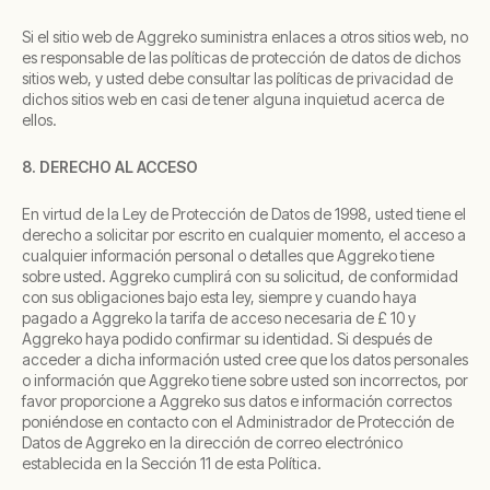
Si el sitio web de Aggreko suministra enlaces a otros sitios web, no
es responsable de las políticas de protección de datos de dichos
sitios web, y usted debe consultar las políticas de privacidad de
dichos sitios web en casi de tener alguna inquietud acerca de
ellos.
8. DERECHO AL ACCESO
En virtud de la Ley de Protección de Datos de 1998, usted tiene el
derecho a solicitar por escrito en cualquier momento, el acceso a
cualquier información personal o detalles que Aggreko tiene
sobre usted. Aggreko cumplirá con su solicitud, de conformidad
con sus obligaciones bajo esta ley, siempre y cuando haya
pagado a Aggreko la tarifa de acceso necesaria de £ 10 y
Aggreko haya podido confirmar su identidad. Si después de
acceder a dicha información usted cree que los datos personales
o información que Aggreko tiene sobre usted son incorrectos, por
favor proporcione a Aggreko sus datos e información correctos
poniéndose en contacto con el Administrador de Protección de
Datos de Aggreko en la dirección de correo electrónico
establecida en la Sección 11 de esta Política.