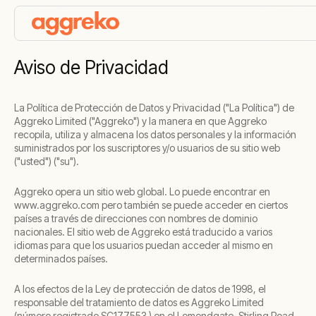
Aviso de Privacidad
La Política de Protección de Datos y Privacidad ("La Política") de
Aggreko Limited ("Aggreko") y la manera en que Aggreko
recopila, utiliza y almacena los datos personales y la información
suministrados por los suscriptores y/o usuarios de su sitio web
("usted") ("su").
Aggreko opera un sitio web global. Lo puede encontrar en
www.aggreko.com pero también se puede acceder en ciertos
países a través de direcciones con nombres de dominio
nacionales. El sitio web de Aggreko está traducido a varios
idiomas para que los usuarios puedan acceder al mismo en
determinados países.
A los efectos de la Ley de protección de datos de 1998, el
responsable del tratamiento de datos es Aggreko Limited
(número registrado SC177553 ) en el Lomondgate, Stirling Road,