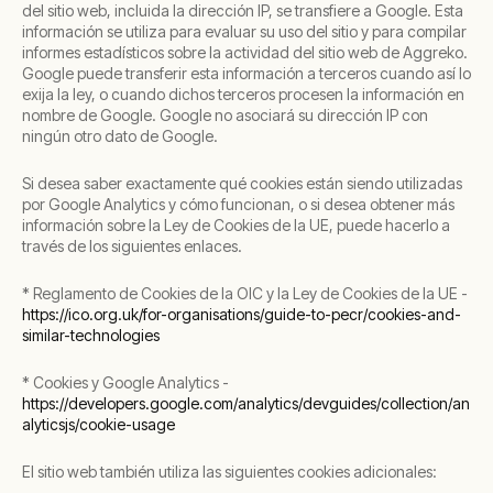
del sitio web, incluida la dirección IP, se transfiere a Google. Esta
información se utiliza para evaluar su uso del sitio y para compilar
informes estadísticos sobre la actividad del sitio web de Aggreko.
Google puede transferir esta información a terceros cuando así lo
exija la ley, o cuando dichos terceros procesen la información en
nombre de Google. Google no asociará su dirección IP con
ningún otro dato de Google.
Si desea saber exactamente qué cookies están siendo utilizadas
por Google Analytics y cómo funcionan, o si desea obtener más
información sobre la Ley de Cookies de la UE, puede hacerlo a
través de los siguientes enlaces.
* Reglamento de Cookies de la OIC y la Ley de Cookies de la UE -
https://ico.org.uk/for-organisations/guide-to-pecr/cookies-and-
similar-technologies
* Cookies y Google Analytics -
https://developers.google.com/analytics/devguides/collection/an
alyticsjs/cookie-usage
El sitio web también utiliza las siguientes cookies adicionales: