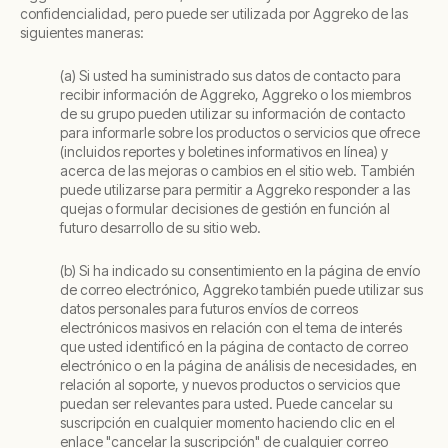
confidencialidad, pero puede ser utilizada por Aggreko de las
siguientes maneras:
(a) Si usted ha suministrado sus datos de contacto para
recibir información de Aggreko, Aggreko o los miembros
de su grupo pueden utilizar su información de contacto
para informarle sobre los productos o servicios que ofrece
(incluidos reportes y boletines informativos en línea) y
acerca de las mejoras o cambios en el sitio web. También
puede utilizarse para permitir a Aggreko responder a las
quejas o formular decisiones de gestión en función al
futuro desarrollo de su sitio web.
(b) Si ha indicado su consentimiento en la página de envío
de correo electrónico, Aggreko también puede utilizar sus
datos personales para futuros envíos de correos
electrónicos masivos en relación con el tema de interés
que usted identificó en la página de contacto de correo
electrónico o en la página de análisis de necesidades, en
relación al soporte, y nuevos productos o servicios que
puedan ser relevantes para usted. Puede cancelar su
suscripción en cualquier momento haciendo clic en el
enlace "cancelar la suscripción" de cualquier correo