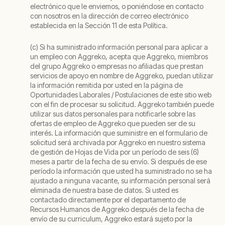
electrónico que le enviemos, o poniéndose en contacto
con nosotros en la dirección de correo electrónico
establecida en la Sección 11 de esta Política.
(c) Si ha suministrado información personal para aplicar a
un empleo con Aggreko, acepta que Aggreko, miembros
del grupo Aggreko o empresas no afiliadas que prestan
servicios de apoyo en nombre de Aggreko, puedan utilizar
la información remitida por usted en la página de
Oportunidades Laborales / Postulaciones de este sitio web
con el fin de procesar su solicitud. Aggreko también puede
utilizar sus datos personales para notificarle sobre las
ofertas de empleo de Aggreko que pueden ser de su
interés. La información que suministre en el formulario de
solicitud será archivada por Aggreko en nuestro sistema
de gestión de Hojas de Vida por un período de seis (6)
meses a partir de la fecha de su envío. Si después de ese
período la información que usted ha suministrado no se ha
ajustado a ninguna vacante, su información personal será
eliminada de nuestra base de datos. Si usted es
contactado directamente por el departamento de
Recursos Humanos de Aggreko después de la fecha de
envío de su curriculum, Aggreko estará sujeto por la