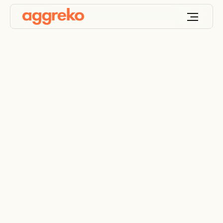
Menguji Refrigeran
Baru