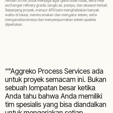
rendah 30 ton untuk menjaga agar glikol tidak rusak, serta heat
exchanger refinery grade, tangki air, pompa, dan aksesori terkait.
Sepanjang proyek, insinyur APS kami menghabiskan banyak
waktu di lokasi, merencanakan dan mengatur sistem, serta
menganalisis kinerja dan menyempurnakan sistem apabila
diperlukan.
"Aggreko Process Services ada
untuk proyek semacam ini. Bukan
sebuah lompatan besar ketika
Anda tahu bahwa Anda memiliki
tim spesialis yang bisa diandalkan
untuk mengerjakan setiap