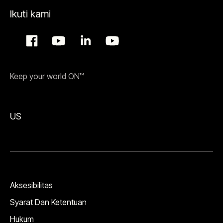
Ikuti kami
Keep your world ON™
US
Aksesibilitas
Syarat Dan Ketentuan
Hukum