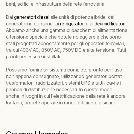
beni, edifici e infrastrutture della rete ferroviaria.
Dai
generatori diesel
alle unità di potenza ibride, dai
generatori in container ai
refrigeratori
e ai
deumidificatori
.
Abbiamo anche una gamma di pacchetti di alimentazione
a tensione speciale che potete noleggiare e che sono
stati progettati appositamente per gli operatori ferroviari,
tra cui 400V AC, 850V AC, 750V DC e alta tensione. Tutti
pronti per essere installati.
Possiamo fornire un sistema completo pronto per l'uso
non appena consegnato, utilizzando generatori portatili,
trasformatori, raddrizzatori, sistemi UPS e tutti i cavi e i
pannelli di distribuzione necessari. In questo modo,
anche in luoghi in cui l'elettrificazione della rete è ancora
lontana, potrete operare in modo efficiente e sicuro.