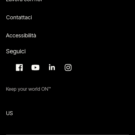
Contattaci
Accessibilità
Seguici
Keep your world ON™
US