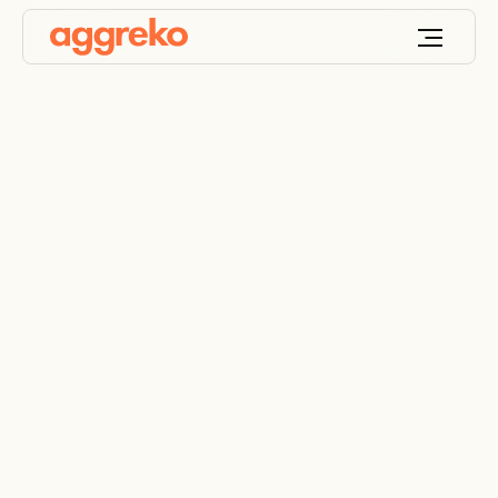
Alimentazione
elettrica e
raffreddamento di
data center