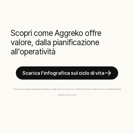
Scopri come Aggreko offre
valore, dalla pianificazione
all'operatività
Scarica l'infografica sul ciclo di vita
*Per utilizzare al meglio questa infografica interattiva, si consiglia di scaricarla e aprirla con un lettore PDF. Questo consentirà di visualizzare i dettagli di ogni fase
passandovi sopra il mouse.