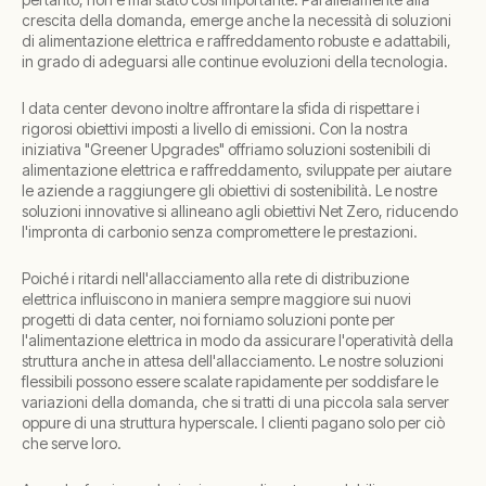
crescita della domanda, emerge anche la necessità di soluzioni
di alimentazione elettrica e raffreddamento robuste e adattabili,
in grado di adeguarsi alle continue evoluzioni della tecnologia.
I data center devono inoltre affrontare la sfida di rispettare i
rigorosi obiettivi imposti a livello di emissioni. Con la nostra
iniziativa "Greener Upgrades" offriamo soluzioni sostenibili di
alimentazione elettrica e raffreddamento, sviluppate per aiutare
le aziende a raggiungere gli obiettivi di sostenibilità. Le nostre
soluzioni innovative si allineano agli obiettivi Net Zero, riducendo
l'impronta di carbonio senza compromettere le prestazioni.
Poiché i ritardi nell'allacciamento alla rete di distribuzione
elettrica influiscono in maniera sempre maggiore sui nuovi
progetti di data center, noi forniamo soluzioni ponte per
l'alimentazione elettrica in modo da assicurare l'operatività della
struttura anche in attesa dell'allacciamento. Le nostre soluzioni
flessibili possono essere scalate rapidamente per soddisfare le
variazioni della domanda, che si tratti di una piccola sala server
oppure di una struttura hyperscale. I clienti pagano solo per ciò
che serve loro.