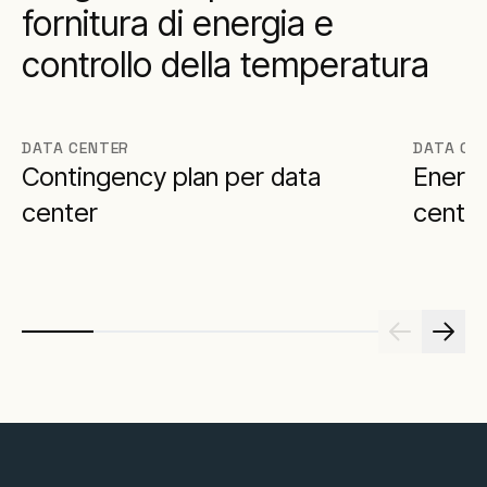
fornitura di energia e
controllo della temperatura
DATA CENTER
DATA CE
Contingency plan per data
Energi
center
cente