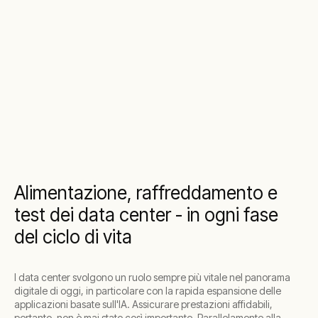
Alimentazione, raffreddamento e
test dei data center - in ogni fase
del ciclo di vita
I data center svolgono un ruolo sempre più vitale nel panorama
digitale di oggi, in particolare con la rapida espansione delle
applicazioni basate sull'IA. Assicurare prestazioni affidabili,
pertanto, non è mai stato così importante. Parallelamente alla