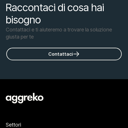
Raccontaci di cosa hai
bisogno
Contattaci e ti aiuteremo a trovare la soluzione
giusta per te
Contattaci
Settori