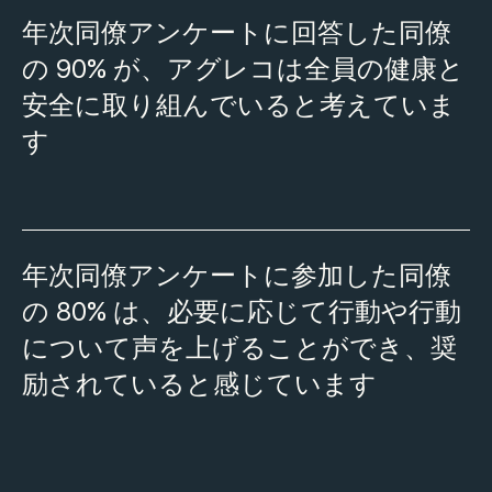
年次同僚アンケートに回答した同僚
の 90% が、アグレコは全員の健康と
安全に取り組んでいると考えていま
す
年次同僚アンケートに参加した同僚
の 80% は、必要に応じて行動や行動
について声を上げることができ、奨
励されていると感じています