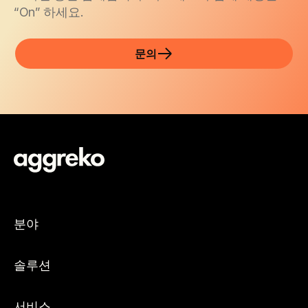
“On” 하세요.
문의
분야
솔루션
서비스