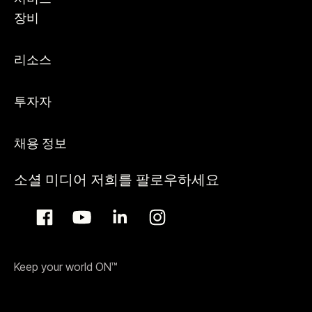
장비
리소스
투자자
채용 정보
소셜 미디어 저희를 팔로우하세요
Keep your world ON™