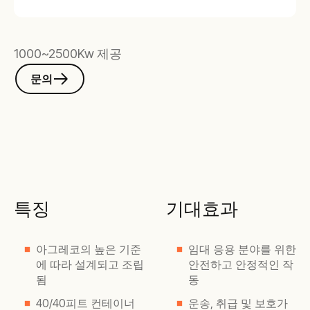
1000~2500Kw 제공
문의
특징
기대효과
아그레코의 높은 기준
임대 응용 분야를 위한
에 따라 설계되고 조립
안전하고 안정적인 작
됨
동
40/40피트 컨테이너
운송, 취급 및 보호가