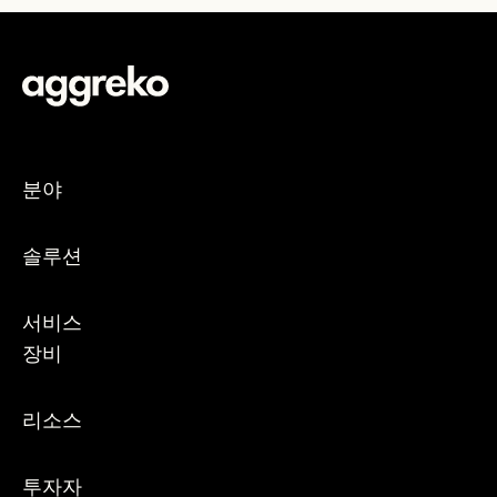
분야
솔루션
서비스
장비
리소스
투자자