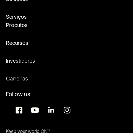
Serviços
Produtos
Recursos
Investidores
Carreiras
Follow us
Keep your world ON™