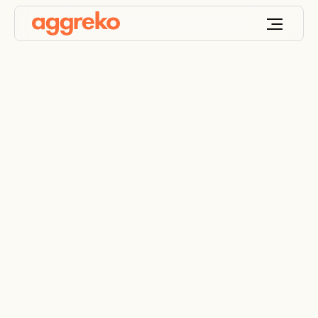
Soluções de Energia
para Serviços de
Manutenção em
Mineração: Energia
para Paradas
Programadas