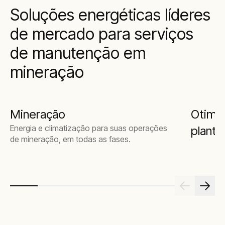
Soluções energéticas líderes
de mercado para serviços
de manutenção em
mineração
Mineração
Otimiz
Energia e climatização para suas operações
planta
de mineração, em todas as fases.