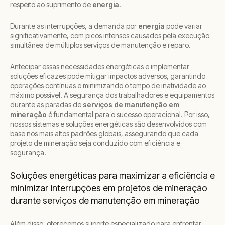
respeito ao suprimento de
energia
.
Durante as interrupções, a demanda por
energia
pode variar
significativamente, com picos intensos causados pela execução
simultânea de múltiplos serviços de manutenção e reparo.
Antecipar essas necessidades energéticas e implementar
soluções eficazes pode mitigar impactos adversos, garantindo
operações contínuas e minimizando o tempo de inatividade ao
máximo possível. A segurança dos trabalhadores e equipamentos
durante as paradas de
serviços de manutenção em
mineração
é fundamental para o sucesso operacional. Por isso,
nossos sistemas e soluções energéticas são desenvolvidos com
base nos mais altos padrões globais, assegurando que cada
projeto de mineração seja conduzido com eficiência e
segurança.
Soluções energéticas para maximizar a eficiência e
minimizar interrupções em projetos de mineração
durante serviços de manutenção em mineração
Além disso, oferecemos suporte especializado para enfrentar