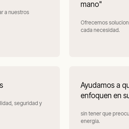
mano"
r a nuestros
Ofrecemos solucione
cada necesidad.
s
Ayudamos a que
enfoquen en s
lidad, seguridad y
sin tener que preoc
energía.