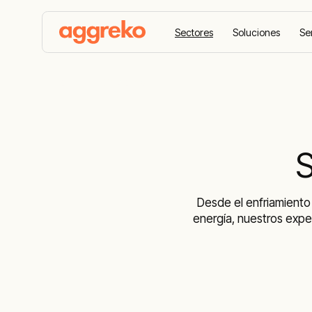
Sectores
Soluciones
Se
Home
Sectores
S
Desde el enfriamiento
energía, nuestros expe