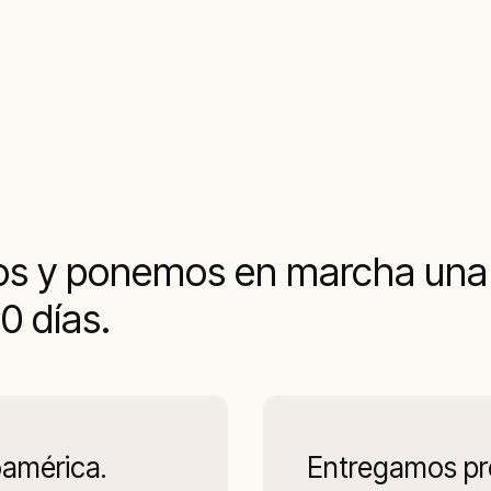
s y ponemos en marcha una s
0 días.
oamérica.
Entregamos pro