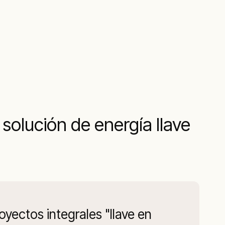
olución de energía llave
yectos integrales "llave en