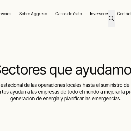
rvicios
Sobre Aggreko
Casos de éxito
Inversores
Contác
ectores que ayudam
 estacional de las operaciones locales hasta el suministro d
rtos ayudan a las empresas de todo el mundo a mejorar la pro
generación de energía y planificar las emergencias.