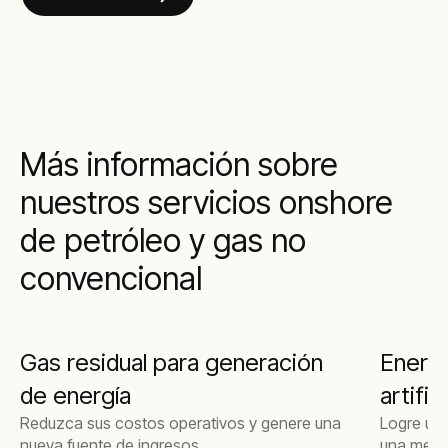
Más información sobre
nuestros servicios onshore
de petróleo y gas no
convencional
Gas residual para generación
Energí
de energía
artifi
Reduzca sus costos operativos y genere una
Logre una
nueva fuente de ingresos
una mejor