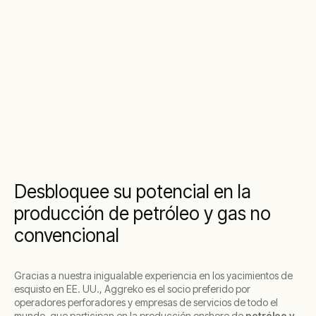
Desbloquee su potencial en la
producción de petróleo y gas no
convencional
Gracias a nuestra inigualable experiencia en los yacimientos de
esquisto en EE. UU., Aggreko es el socio preferido por
operadores perforadores y empresas de servicios de todo el
mundo, que participan en la producción onshore de
petróleo y