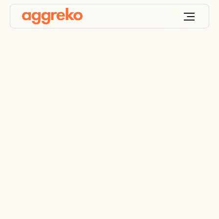
Onshore de petróleo
y gas no
convencional