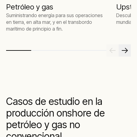
Petróleo y gas
Upstr
Suministrando energía para sus operaciones
Descubra 
en tierra, en alta mar, y en el transbordo
mundial e
marítimo de principio a fin.
Casos de estudio en la
producción onshore de
petróleo y gas no
convencional