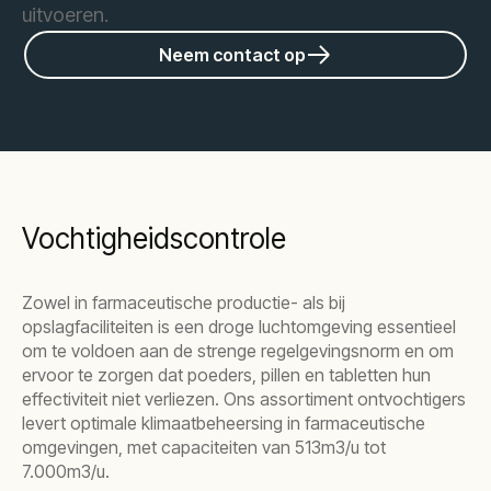
uitvoeren.
Neem contact op
Vochtigheidscontrole
Zowel in farmaceutische productie- als bij
opslagfaciliteiten is een droge luchtomgeving essentieel
om te voldoen aan de strenge regelgevingsnorm en om
ervoor te zorgen dat poeders, pillen en tabletten hun
effectiviteit niet verliezen. Ons assortiment ontvochtigers
levert optimale klimaatbeheersing in farmaceutische
omgevingen, met capaciteiten van 513m3/u tot
7.000m3/u.