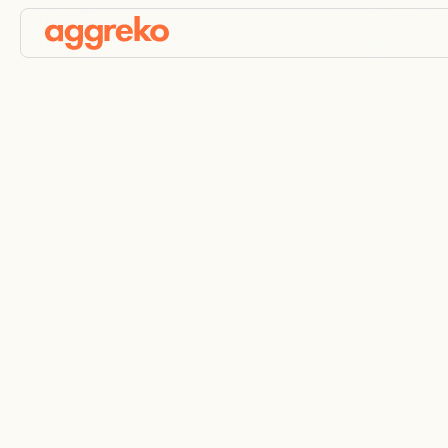
Tijdelijke stroom- en
HVAC-oplossingen
voor farmaceutische
productie