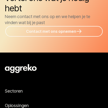
hebt
Neem contact met ons op en we helpen je te
vinden wat bij je past
Contact met ons opnemen
Sectoren
Oplossingen