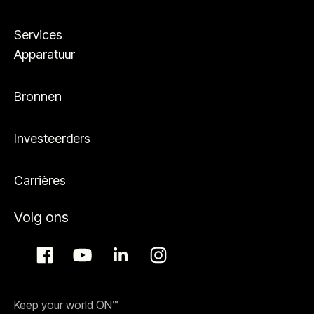
Services
Apparatuur
Bronnen
Investeerders
Carrières
Volg ons
Keep your world ON™