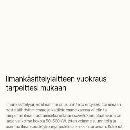
Ilmankäsittelylaitteen vuokraus
tarpeittesi mukaan
Ilmankäsittelyjärjestelmämme on suunniteltu erityisesti toimimaan
nestejäähdyttimiemme ja kattiloidemme kanssa viileän tai
lämpimän ilman tuottamiseksi erilaisiin sovelluksiin. Saatavana on
laaja valikoima kokoja 50–500 kW, joten voimme suunnitella ja
asentaa ilmankäsittelykonejärjestelmiä kaikkiin tarpeisiin. Kokenut