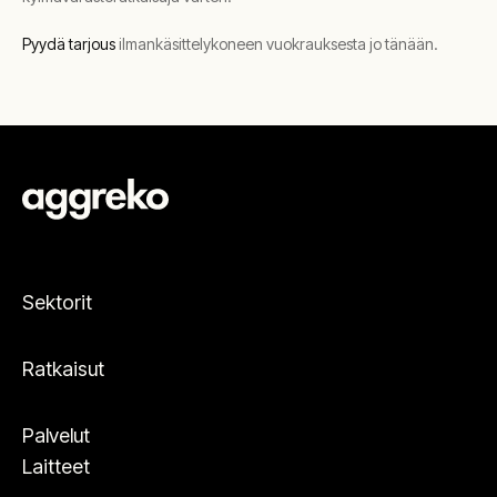
Pyydä tarjous
ilmankäsittelykoneen vuokrauksesta jo tänään.
Sektorit
Ratkaisut
Palvelut
Laitteet