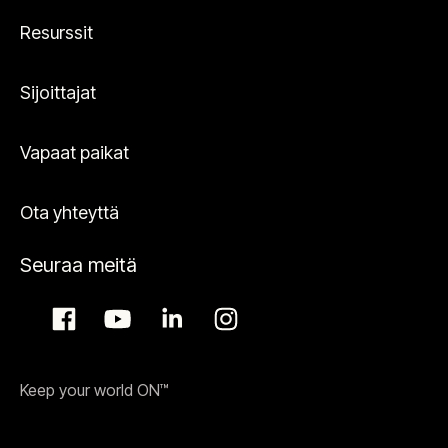
Resurssit
Sijoittajat
Vapaat paikat
Ota yhteyttä
Seuraa meitä
Keep your world ON™