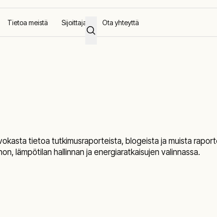
Tietoa meistä
Sijoittajat
Ota yhteyttä
okasta tietoa tutkimusraporteista, blogeista ja muista raporte
n, lämpötilan hallinnan ja energiaratkaisujen valinnassa.