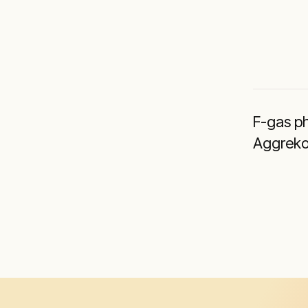
F-gas p
Aggrek