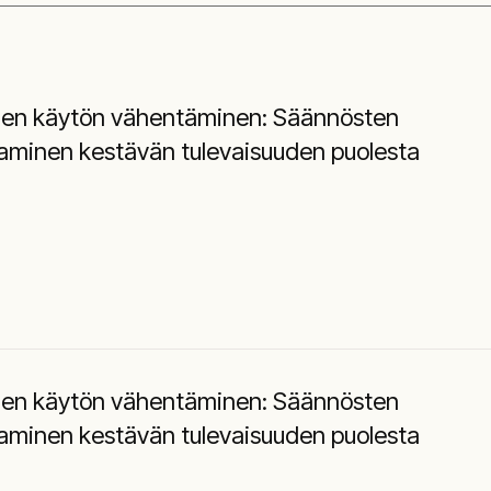
jen käytön vähentäminen: Säännösten
aminen kestävän tulevaisuuden puolesta
jen käytön vähentäminen: Säännösten
aminen kestävän tulevaisuuden puolesta