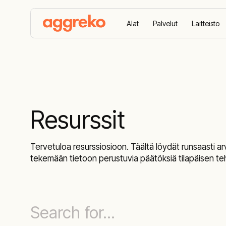
Alat
Palvelut
Laitteisto
Koti
Resurssit
Resurssit
Tervetuloa resurssiosioon. Täältä löydät runsaasti arv
tekemään tietoon perustuvia päätöksiä tilapäisen teho