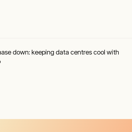
hase down: keeping data centres cool with
o