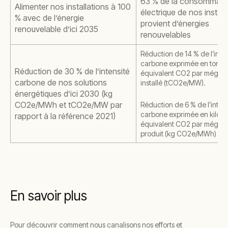
63 % de la consommati
Alimenter nos installations à 100
électrique de nos install
% avec de l’énergie
provient d’énergies
renouvelable d’ici 2035
renouvelables
Réduction de 14 % de l’inten
carbone exprimée en tonne
Réduction de 30 % de l’intensité
équivalent CO2 par mégaw
carbone de nos solutions
installé (tCO2e/MW).
énergétiques d’ici 2030 (kg
CO2e/MWh et tCO2e/MW par
Réduction de 6 % de l’intens
carbone exprimée en kilo
rapport à la référence 2021)
équivalent CO2 par mégaw
produit (kg CO2e/MWh)
En savoir plus
Pour découvrir comment nous canalisons nos efforts et