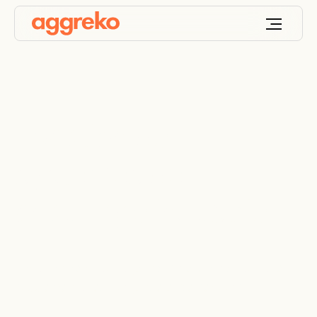
Location de
systèmes de
chauffage industriel
Location de chauffage industriel pour chauffage
supplémentaire, d'urgence et de secours