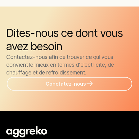
Dites-nous ce dont vous
avez besoin
Contactez-nous afin de trouver ce qui vous
convient le mieux en termes d'électricité, de
chauffage et de refroidissement.
Conctatez-nous