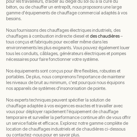
pour les travailleurs, d’aider au dégel du sol ou à la cure du
béton, ou de chauffer un entrepôt, nous proposons une large
gamme d'équipements de chauffage commercial adaptés à vos
besoins.
Nous fournissons des chauffages électriques industriels, des
chauffages à combustion indirecte diesel et
des chaudières
–
tous conçus et fabriqués pour exceller même dans les
environnements les plus exigeants. Vous pouvez également louer
tous les conduits, câblages, générateurs électriques et pompes
nécessaires pour faire fonctionner votre système.
Nos équipements sont conçus pour être flexibles, robustes et
portables. De plus, nous comprenons l'importance de maintenir
les niveaux de bruit au minimum, c'est pourquoi nous équipons
nos appareils de systèmes d'insonorisation de pointe.
Nos experts techniques peuvent spécifier la solution de
chauffage adaptée à vos exigences exactes et travailler avec
vous pour déployer rapidement l'équipement de chauffage
temporaire et surveiller la performance continue afin de vous offrir
un service fiable et efficace. Explorez notre gamme complète de
location de chauffages industriels et de chaudières ci-dessous
ou contactez-nous pour en savoir plus.