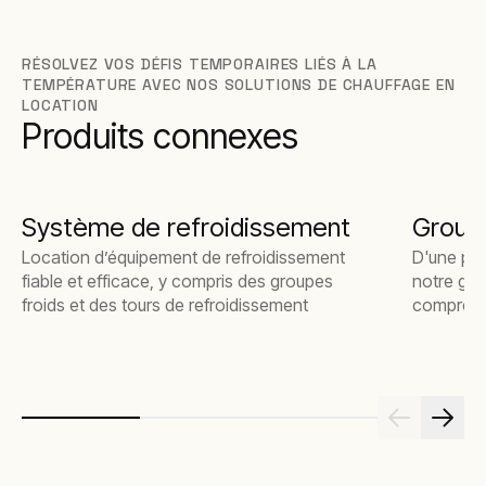
RÉSOLVEZ VOS DÉFIS TEMPORAIRES LIÉS À LA
TEMPÉRATURE AVEC NOS SOLUTIONS DE CHAUFFAGE EN
LOCATION
Produits connexes
Système de refroidissement
Group
Location d’équipement de refroidissement
D'une pui
fiable et efficace, y compris des groupes
notre ga
froids et des tours de refroidissement
comprend 
des génér
et des gé