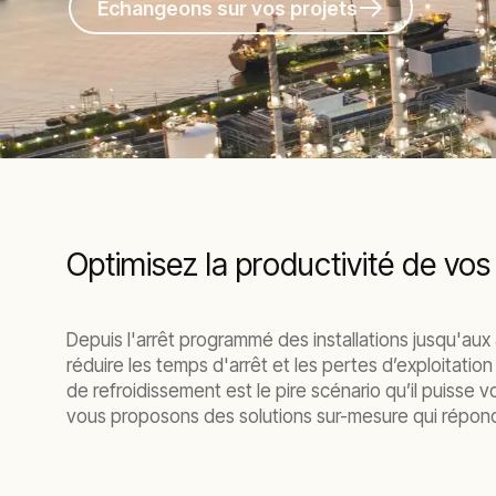
Échangeons sur vos projets
Optimisez la productivité de vo
Depuis l'arrêt programmé des installations jusqu'au
réduire les temps d'arrêt et les pertes d’exploitatio
de refroidissement est le pire scénario qu’il puisse 
vous proposons des solutions sur-mesure qui répon