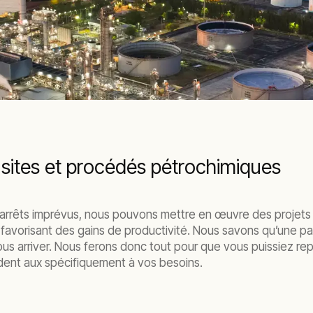
s sites et procédés pétrochimiques
x arrêts imprévus, nous pouvons mettre en œuvre des projets
n favorisant des gains de productivité. Nous savons qu’une pa
vous arriver. Nous ferons donc tout pour que vous puissiez re
dent aux spécifiquement à vos besoins.