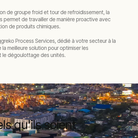
n de groupe froid et tour de refroidissement, la
s permet de travailler de manière proactive avec
tion de produits chimiques.
ggreko Process Services, dédié à votre secteur à la
a meilleure solution pour optimiser les
t le dégoulottage des unités.
s qu'ils soient