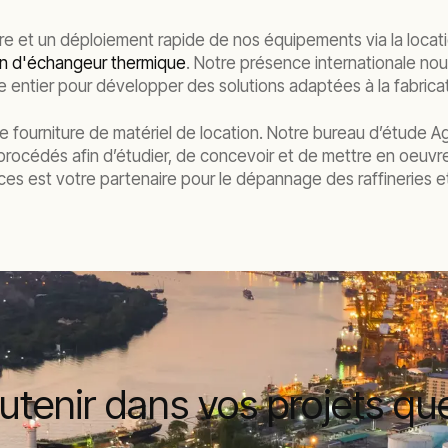
 et un déploiement rapide de nos équipements via la locatio
on d'échangeur thermique
. Notre présence internationale nou
e entier pour développer des solutions adaptées à la fabrica
e fourniture de matériel de location. Notre bureau d’étude A
rocédés afin d’étudier, de concevoir et de mettre en oeuvre l
es est votre partenaire pour le dépannage des raffineries e
enir dans vos projets quel