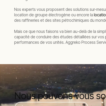
Nos experts vous proposent des solutions sur-mesure
location de groupe électrogène ou encore la
locati
des raffineries et des sites pétrochimiques du mond
Mais ce que nous faisons va bien au-delà de la simpl
capacité de conduire des études détaillées sur vos p
performances de vos unités. Aggreko Process Servic
Nous pouvons vous sout