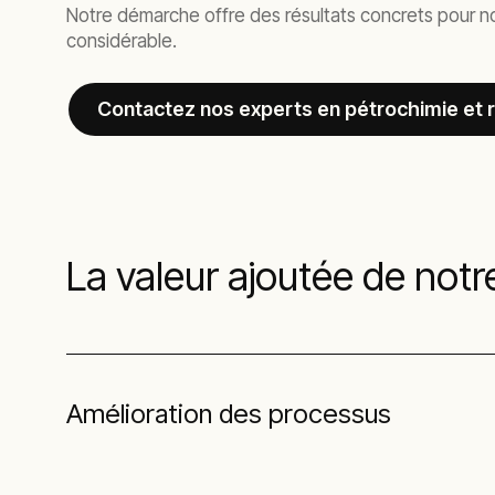
Notre démarche offre des résultats concrets pour nos
considérable.
Contactez nos experts en pétrochimie et r
La valeur ajoutée de notr
Amélioration des processus