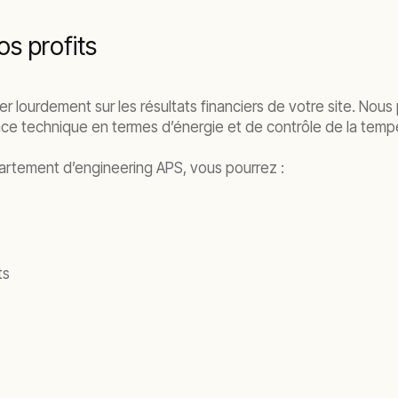
os profits
er lourdement sur les résultats financiers de votre site. Nou
nce technique en termes d’énergie et de contrôle de la temp
partement d’engineering APS, vous pourrez :
ts