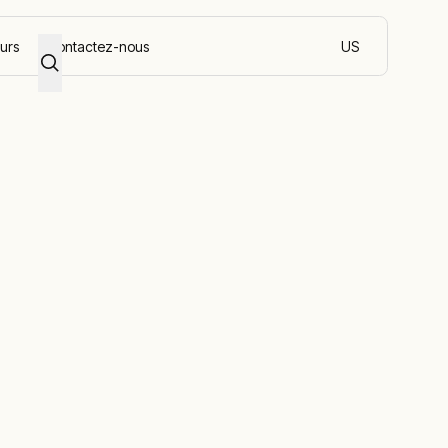
eurs
Contactez-nous
US
français suisse