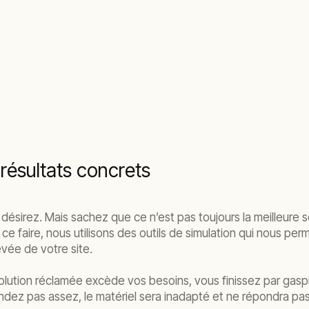
 résultats concrets
ésirez. Mais sachez que ce n’est pas toujours la meilleure so
 faire, nous utilisons des outils de simulation qui nous perme
evée de votre site.
solution réclamée excède vos besoins, vous finissez par gaspi
mandez pas assez, le matériel sera inadapté et ne répondra 