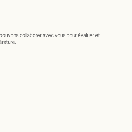
s pouvons collaborer avec vous pour évaluer et
érature.