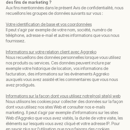
des fins de marketing ?
Aux fins mentionnées dans le présent Avis de confidentialité, nous
recueillons les groupes de données suivants sur vous :
Votre identification de base et vos coordonnées
Il peut s'agir par exemple de votre nom, société, numéro de
téléphone, adresse e-mail et autres informations que vous nous
fournissez.
Informations sur votre relation client avec Aggreko
Nous recueillons des données personnelles lorsque vous utilisez
nos produits ou services. Ces données peuvent inclure par
exemple votre historique de location, vos informations de
facturation, des informations sur les événements Aggreko
auxquels vous avez assisté et les commentaires que vous nous
avez prodigués.
Informations sur la façon dont vous utilisez notre(nos) site(s) web
Nous utilisons les cookies pour collecter des données sur la façon
dont vous utilisez nos sites Web et consulter nos e-mails
marketing. Il peut s'agir par exemple d'informations sur les sites
Web d'Aggreko que vous avez visités, la durée de votre visite, les
éléments sur lesquels vous avez cliqué et votre adresse IP. Pour
en savoir plus sur l'utilisation que nous faisons des cookies,