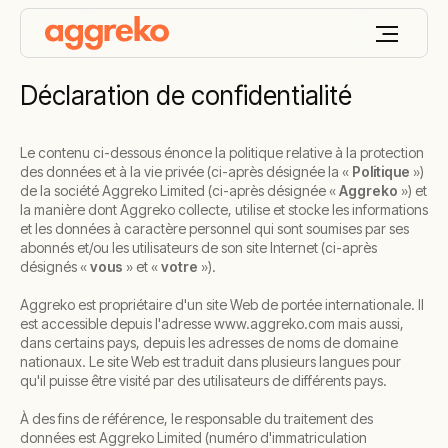
Déclaration de confidentialité
Le contenu ci-dessous énonce la politique relative à la protection
des données et à la vie privée (ci-après désignée la «
Politique
»)
de la société Aggreko Limited (ci-après désignée «
Aggreko
») et
la manière dont Aggreko collecte, utilise et stocke les informations
et les données à caractère personnel qui sont soumises par ses
abonnés et/ou les utilisateurs de son site Internet (ci-après
désignés «
vous
» et «
votre
»).
Aggreko est propriétaire d'un site Web de portée internationale. Il
est accessible depuis l'adresse www.aggreko.com mais aussi,
dans certains pays, depuis les adresses de noms de domaine
nationaux. Le site Web est traduit dans plusieurs langues pour
qu'il puisse être visité par des utilisateurs de différents pays.
À des fins de référence, le responsable du traitement des
données est Aggreko Limited (numéro d'immatriculation