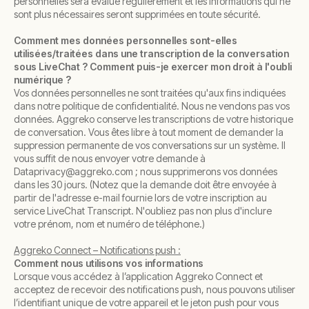
personnelles sera évalué régulièrement et les informations qui ne
sont plus nécessaires seront supprimées en toute sécurité.
Comment mes données personnelles sont-elles
utilisées/traitées dans une transcription de la conversation
sous LiveChat ? Comment puis-je exercer mon droit à l'oubli
numérique ?
Vos données personnelles ne sont traitées qu'aux fins indiquées
dans notre politique de confidentialité. Nous ne vendons pas vos
données. Aggreko conserve les transcriptions de votre historique
de conversation. Vous êtes libre à tout moment de demander la
suppression permanente de vos conversations sur un système. Il
vous suffit de nous envoyer votre demande à
Dataprivacy@aggreko.com ; nous supprimerons vos données
dans les 30 jours. (Notez que la demande doit être envoyée à
partir de l'adresse e-mail fournie lors de votre inscription au
service LiveChat Transcript. N'oubliez pas non plus d'inclure
votre prénom, nom et numéro de téléphone.)
Aggreko Connect – Notifications push :
Comment nous utilisons vos informations
Lorsque vous accédez à l’application Aggreko Connect et
acceptez de recevoir des notifications push, nous pouvons utiliser
l’identifiant unique de votre appareil et le jeton push pour vous