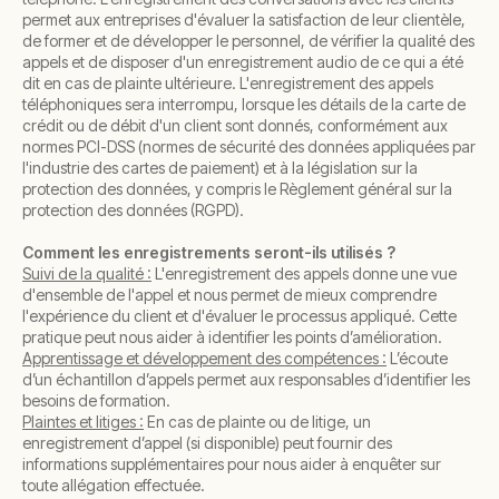
permet aux entreprises d'évaluer la satisfaction de leur clientèle,
de former et de développer le personnel, de vérifier la qualité des
appels et de disposer d'un enregistrement audio de ce qui a été
dit en cas de plainte ultérieure. L'enregistrement des appels
téléphoniques sera interrompu, lorsque les détails de la carte de
crédit ou de débit d'un client sont donnés, conformément aux
normes PCI-DSS (normes de sécurité des données appliquées par
l'industrie des cartes de paiement) et à la législation sur la
protection des données, y compris le Règlement général sur la
protection des données (RGPD).
Comment les enregistrements seront-ils utilisés ?
Suivi de la qualité :
L'enregistrement des appels donne une vue
d'ensemble de l'appel et nous permet de mieux comprendre
l'expérience du client et d'évaluer le processus appliqué. Cette
pratique peut nous aider à identifier les points d’amélioration.
Apprentissage et développement des compétences :
L’écoute
d’un échantillon d’appels permet aux responsables d’identifier les
besoins de formation.
Plaintes et litiges :
En cas de plainte ou de litige, un
enregistrement d’appel (si disponible) peut fournir des
informations supplémentaires pour nous aider à enquêter sur
toute allégation effectuée.