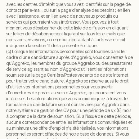
avec les centres d'intérêt que vous avez identifiés sur la page de
contact par e-mail, ou sur la page d'analyse des besoins ; en lien
avec l'assistance, et en lien avec de nouveaux produits ou
services qui pourraient vous intéresser. Vous pouvez à tout
moment vous désabonner de cette liste de diffusion en cliquant
sur le lien de désabonnement figurant sur tous les e-mails que
nous vous envoyons, ou en nous contactant à l'adresse e-mail
indiquée à la section 11 de la présente Politique.
(c) Lorsque les informations personnelles sont fournies dans le
cadre d'une candidature auprès d'Aggreko, vous consentez à ce
qu'Aggreko, les membres du groupe Aggreko ou des prestataires
de service agissant au nom d'Aggreko utilisent les informations
soumises sur la page Carrière/Postes vacants de ce site Internet
pour traiter votre candidature. Aggreko se réserve aussi le droit
d'utiliser vos informations personnelles pour vous avertir
d'ouvertures de postes au sein d'Aggreko, qui pourraient vous
intéresser. Les informations que vous communiquez à travers le
formulaire de candidature seront conservées par Aggreko dans
notre système de gestion des CV pour une période de six (6) mois
à compter de la date de soumission. Si, à l'issue de cette période,
aucune correspondance entre les informations communiquées et
au minimum une offre d'emploi n'a été réalisée, vos informations
personnelles seront effacées de notre base de données. Si vous