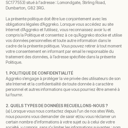
SC177553) situé à l'adresse : Lomondgate, Stirling Road,
Dumbarton, G82 3RG.
La présente politique doit être lue conjointement avec les
obligations légales d’Aggreko. Lorsque vous accédez au site
Internet d’Aggreko et l’utilisez, vous reconnaissez avoir lu et
compris la Politique et consentez à ce qu’Aggreko stocke et utilise
vos données personnelles et toute autre information dans le
cadre de la présente politique. Vous pouvez retirer à tout moment
votre consentement en informant par email le responsable du
traitement des données, à l’adresse spécifiée dans la présente
Politique.
1. POLITIQUE DE CONFIDENTIALITÉ
Aggreko s’engage à protéger la vie privée des utilisateurs de son
site Internet et la confidentialité de toute donnée à caractère
personnel et autres informations que vous pourriez être amené à
lui fournir.
2. QUELS TYPES DE DONNÉES RECUEILLONS-NOUS ?
(a) Lorsque vous nous contactez depuis l'un de nos sites Web,
nous pouvons vous demander de saisir et/ou vous réclamer un
certain nombre d'informations à votre sujet ou à celui de votre
société, y compris, sans s'y limiter les informations suivantes : nom,