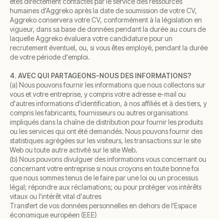
êtes directement contactés par le service des ressources
humaines d'Aggreko après la date de soumission de votre CV,
Aggreko conservera votre CV, conformément à la législation en
vigueur, dans sa base de données pendant la durée au cours de
laquelle Aggreko évaluera votre candidature pour un
recrutement éventuel, ou, si vous êtes employé, pendant la durée
de votre période d'emploi.
4. AVEC QUI PARTAGEONS-NOUS DES INFORMATIONS?
(a) Nous pouvons fournir les informations que nous collectons sur
vous et votre entreprise, y compris votre adresse e-mail ou
d'autres informations d'identification, à nos affiliés et à des tiers, y
compris les fabricants, fournisseurs ou autres organisations
impliqués dans la chaîne de distribution pour fournir les produits
ou les services qui ont été demandés. Nous pouvons fournir des
statistiques agrégées sur les visiteurs, les transactions sur le site
Web ou toute autre activité sur le site Web.
(b) Nous pouvons divulguer des informations vous concernant ou
concernant votre entreprise si nous croyons en toute bonne foi
que nous sommes tenus de le faire par une loi ou un processus
légal; répondre aux réclamations; ou pour protéger vos intérêts
vitaux ou l'intérêt vital d'autres
Transfert de vos données personnelles en dehors de l'Espace
économique européen (EEE)