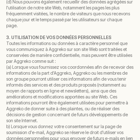
(d) Nous pouvons également recueillir des données agrégées sur
l'utilisation de notre site Web, notamment les pages les plus
fréquemment visitées, le nombre de visiteurs que nous recevons
chaque jour et le temps passé par les utilisateurs sur chaque
page.
3. UTILISATION DE VOS DONNÉES PERSONNELLES
Toutes les informations ou données à caractère personnel que
vous communiquez à Aggreko sur son site Web sont traitées et
conservées de manière confidentielle, mais peuvent être utilisées
par Aggreko comme suit :
(a) Lorsque vous fournissez vos coordonnées afin de recevoir des
informations de la part d'Aggreko, Aggreko ou les membres de
son groupe pourront utiliser ces informations afin de vous tenir
informés des services et des produits proposés (notamment au
moyen de rapports en ligne et newsletters), ainsi que des
améliorations et modifications apportées au site Web. Ces
informations pourront être également utilisées pour permettre à
Aggreko de donner suite à des plaintes, ou de réaliser des
décisions de gestion concernant de futurs développements de
son site Internet.
b) Lorsque vous donnez votre consentement sur la page de
soumission d'e-mail, Aggreko se réserve le droit d'utiliser vos
données personnelles pour vous envoyer de futurs e-mails en lien