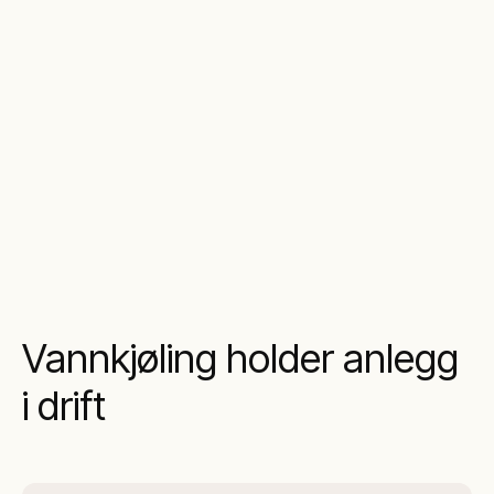
Vannkjøling holder anlegg
i drift