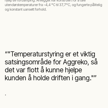
hjelp av fordamping. Anlegget var konstruert for å tåle
utendørstemperaturer fra –4,4 °C til 37,7°C, og fungerte pålitelig
og konstant uansett forhold.
"Temperaturstyring er et viktig
satsingsområde for Aggreko, så
det var flott å kunne hjelpe
kunden å holde driften i gang."
,