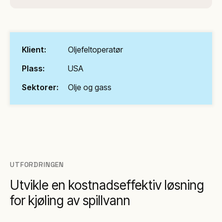
Klient:
Oljefeltoperatør
Plass:
USA
Sektorer:
Olje og gass
UTFORDRINGEN
Utvikle en kostnadseffektiv løsning
for kjøling av spillvann