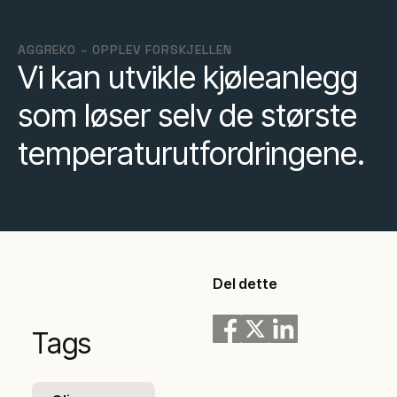
AGGREKO – OPPLEV FORSKJELLEN
Vi kan utvikle kjøleanlegg
som løser selv de største
temperaturutfordringene.
Del dette
Tags