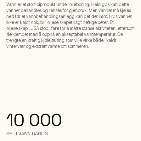
Vann er et stort biprodukt under oljeboring. Heldigvis kan dette
vannet behandles og renses for gjenbruk. Men vannet må kjøles
ned før et vannbehandlingsanlegg kan det det imot. Hvis vannet
ikke er kaldt nok, blir oljeselskapet ilagt heftige bøter. Et
oljeselskap i USA stod i fare for å måtte stanse aktiviteten, ettersom
de kjempet med å oppnå en akseptabel vanntemperatur. De
trengte en kraftig kjøleløsning som ville virke både i kaldt
vintervær og ekstremvarme om sommeren.
10 000
SPILLVANN DAGLIG