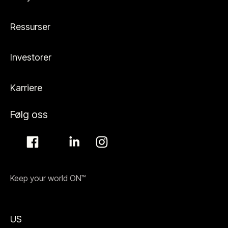
Ressurser
Investorer
Karriere
Følg oss
Keep your world ON™
US