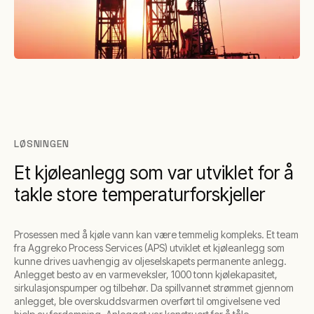
LØSNINGEN
Et kjøleanlegg som var utviklet for å
takle store temperaturforskjeller
Prosessen med å kjøle vann kan være temmelig kompleks. Et team
fra Aggreko Process Services (APS) utviklet et kjøleanlegg som
kunne drives uavhengig av oljeselskapets permanente anlegg.
Anlegget besto av en varmeveksler, 1000 tonn kjølekapasitet,
sirkulasjonspumper og tilbehør. Da spillvannet strømmet gjennom
anlegget, ble overskuddsvarmen overført til omgivelsene ved