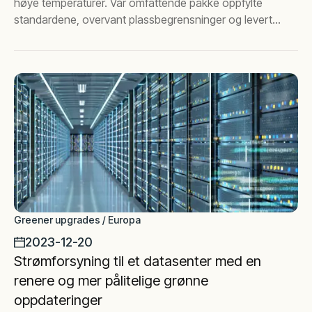
høye temperaturer. Vår omfattende pakke oppfylte
standardene, overvant plassbegrensninger og leverte
support 24/7
Greener upgrades / Europa
2023-12-20
Strømforsyning til et datasenter med en
renere og mer pålitelige grønne
oppdateringer