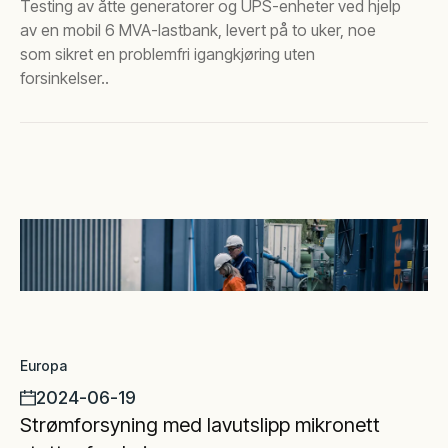
Testing av åtte generatorer og UPS-enheter ved hjelp
av en mobil 6 MVA-lastbank, levert på to uker, noe
som sikret en problemfri igangkjøring uten
forsinkelser..
Europa
2024-06-19
Strømforsyning med lavutslipp mikronett