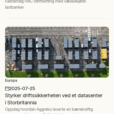
Fullstendig HAC-idriftsetting med væskekjølte
lastbanker
Europa
2025-07-25
Styrker driftssikkerheten ved et datasenter
i Storbritannia
Oppdag hvordan Aggreko leverte en bærekraftig