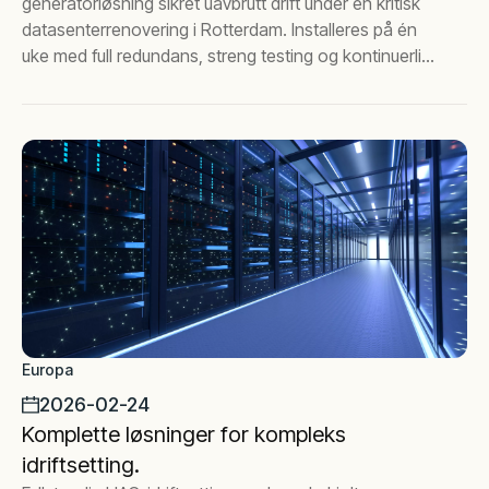
generatorløsning sikret uavbrutt drift under en kritisk
datasenterrenovering i Rotterdam. Installeres på én
uke med full redundans, streng testing og kontinuerlig
månedlig støtte for langsiktig pålitelighet.
Europa
2026-02-24
Komplette løsninger for kompleks
idriftsetting.