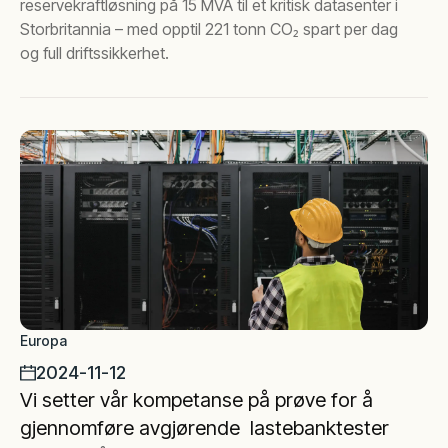
reservekraftløsning på 15 MVA til et kritisk datasenter i
Storbritannia – med opptil 221 tonn CO₂ spart per dag
og full driftssikkerhet.
Europa
2024-11-12
Vi setter vår kompetanse på prøve for å
gjennomføre avgjørende lastebanktester