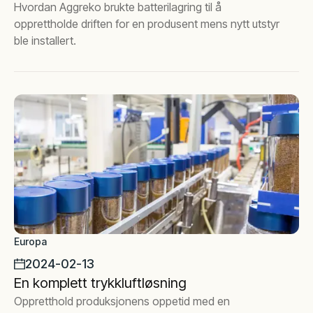
Hvordan Aggreko brukte batterilagring til å
opprettholde driften for en produsent mens nytt utstyr
ble installert.
Europa
2024-02-13
En komplett trykkluftløsning
Oppretthold produksjonens oppetid med en