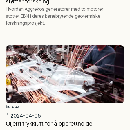
støtter forskning
Hvordan Aggrekos generatorer med to motorer
støttet EBN i deres banebrytende geotermiske
forskningsprosjekt.
Europa
2024-04-05
Oljefri trykkluft for å opprettholde