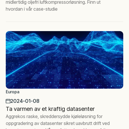
midlertidig oljefri luftkompressorløsning. Finn ut
hvordan i vår case-studie
Europa
2024-01-08
Ta varmen av et kraftig datasenter
Aggrekos raske, skreddersydde kjøleløsning for
oppgradering av datasenter sikret uavbrutt drift ved