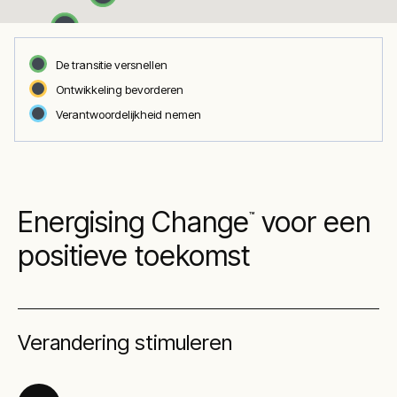
De transitie versnellen
Ontwikkeling bevorderen
Verantwoordelijkheid nemen
Energising Change
voor een
™
positieve toekomst
Verandering stimuleren