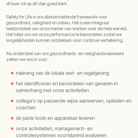
of haar rol op dit vlak goed kent.
Safety for Life is ons allesomvattende framework voor
gezondheid, veiligheid en miliieu. Het is een integraal
bestanddeel van onze manier van werken over de hele wereld.
Het helpt ons om onze performance te beoordelen zodat we
mogelijkheden kunnen ontdekken voor continue verbetering.
Als onderdeel van ons gezondheids- en veiligheidsraamwerk
zetten we ons in voor:
naleving van de lokale wet- en regelgeving
het identificeren en beoordelen van gevaren in
samenhang met onze activiteiten
collega's op passende wijze aanwerven, opleiden en
coachen
de juiste tools en apparatuur leveren
onze activiteiten, management- en
controlesystemen voortdurend evalueren