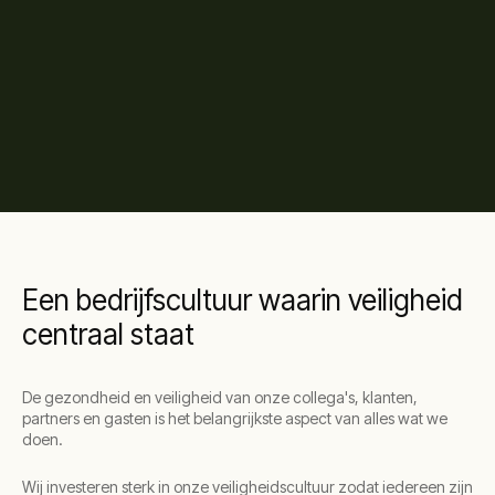
Een bedrijfscultuur waarin veiligheid
centraal staat
De gezondheid en veiligheid van onze collega's, klanten,
partners en gasten is het belangrijkste aspect van alles wat we
doen.
Wij investeren sterk in onze veiligheidscultuur zodat iedereen zijn