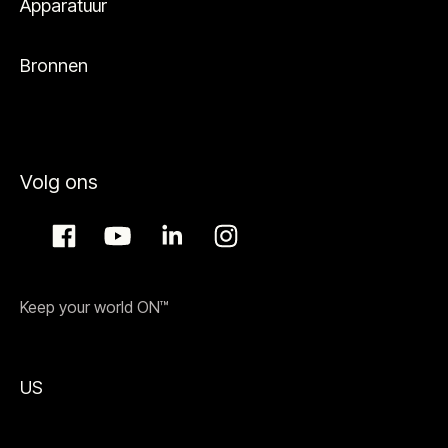
Apparatuur
Bronnen
Volg ons
Keep your world ON™
US