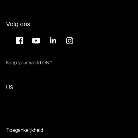
Volg ons
Keep your world ON™
US
Toegankelijkheid