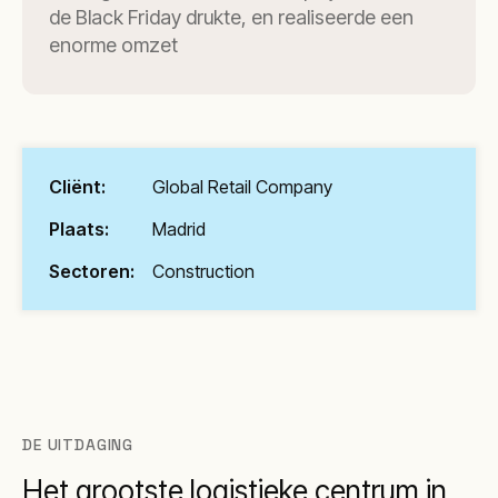
de Black Friday drukte, en realiseerde een
enorme omzet
Cliënt:
Global Retail Company
Plaats:
Madrid
Sectoren:
Construction
DE UITDAGING
Het grootste logistieke centrum in