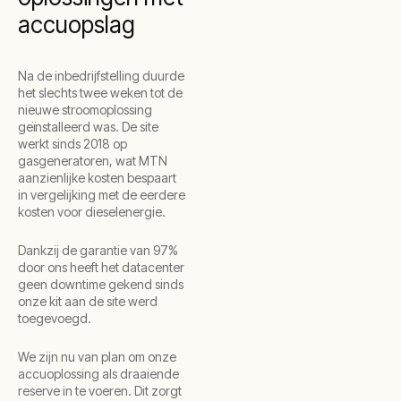
accuopslag
Na de inbedrijfstelling duurde
het slechts twee weken tot de
nieuwe stroomoplossing
geïnstalleerd was. De site
werkt sinds 2018 op
gasgeneratoren, wat MTN
aanzienlijke kosten bespaart
in vergelijking met de eerdere
kosten voor dieselenergie.
Dankzij de garantie van 97%
door ons heeft het datacenter
geen downtime gekend sinds
onze kit aan de site werd
toegevoegd.
We zijn nu van plan om onze
accuoplossing als draaiende
reserve in te voeren. Dit zorgt