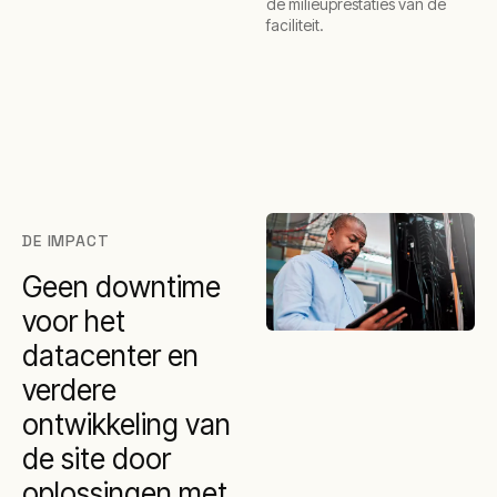
de milieuprestaties van de
faciliteit.
DE IMPACT
Geen downtime
voor het
datacenter en
verdere
ontwikkeling van
de site door
oplossingen met