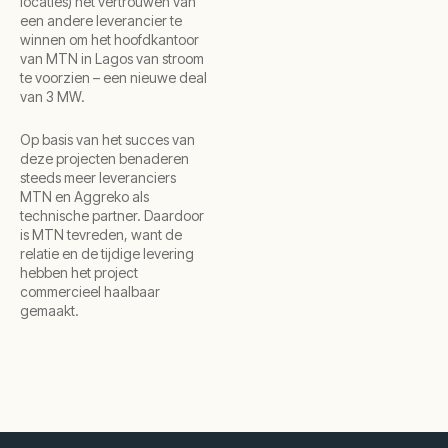
locaties) het vertrouwen van
een andere leverancier te
winnen om het hoofdkantoor
van MTN in Lagos van stroom
te voorzien – een nieuwe deal
van 3 MW.
Op basis van het succes van
deze projecten benaderen
steeds meer leveranciers
MTN en Aggreko als
technische partner. Daardoor
is MTN tevreden, want de
relatie en de tijdige levering
hebben het project
commercieel haalbaar
gemaakt.