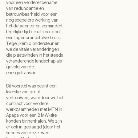
voor een verdere toename
van redundantie en
betrouwbaarheid voor een
nog soepelere werking van
het datacenter en vermindert
tegelijkertijd de uitstoot door
een lager brandstofverbruik.
Tegelijkertijd ondersteunen
we de vitale veranderingen
die plaatsvinden in het steeds
veranderende landschap als
gevolg van de
energietransitie.
Dit voorstel was beslist een
kwestie van groot
vertrouwen, waardoor we het
contract voor verdere
werkzaamheden met MTN in
Apapa voor een 2 MW-site
konden binnenhalen. We zijn
er ook in geslaagd (door het
succes van deze twee