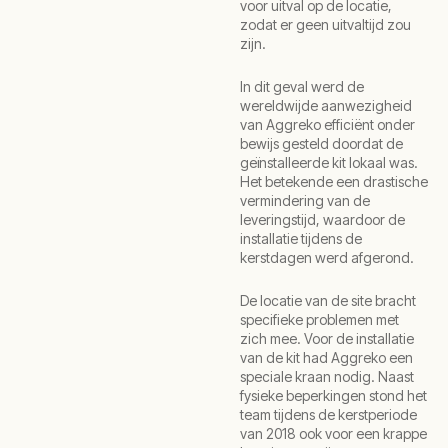
voor uitval op de locatie,
zodat er geen uitvaltijd zou
zijn.
In dit geval werd de
wereldwijde aanwezigheid
van Aggreko efficiënt onder
bewijs gesteld doordat de
geïnstalleerde kit lokaal was.
Het betekende een drastische
vermindering van de
leveringstijd, waardoor de
installatie tijdens de
kerstdagen werd afgerond.
De locatie van de site bracht
specifieke problemen met
zich mee. Voor de installatie
van de kit had Aggreko een
speciale kraan nodig. Naast
fysieke beperkingen stond het
team tijdens de kerstperiode
van 2018 ook voor een krappe