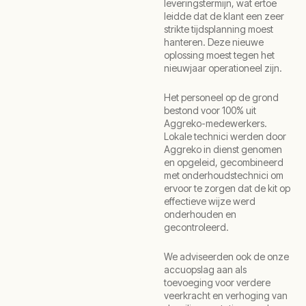
leveringstermijn, wat ertoe
leidde dat de klant een zeer
strikte tijdsplanning moest
hanteren. Deze nieuwe
oplossing moest tegen het
nieuwjaar operationeel zijn.
Het personeel op de grond
bestond voor 100% uit
Aggreko-medewerkers.
Lokale technici werden door
Aggreko in dienst genomen
en opgeleid, gecombineerd
met onderhoudstechnici om
ervoor te zorgen dat de kit op
effectieve wijze werd
onderhouden en
gecontroleerd.
We adviseerden ook de onze
accuopslag aan als
toevoeging voor verdere
veerkracht en verhoging van