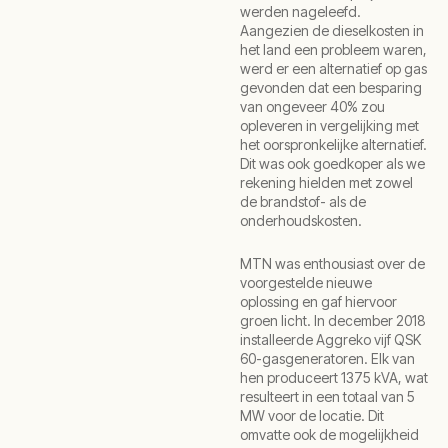
werden nageleefd.
Aangezien de dieselkosten in
het land een probleem waren,
werd er een alternatief op gas
gevonden dat een besparing
van ongeveer 40% zou
opleveren in vergelijking met
het oorspronkelijke alternatief.
Dit was ook goedkoper als we
rekening hielden met zowel
de brandstof- als de
onderhoudskosten.
MTN was enthousiast over de
voorgestelde nieuwe
oplossing en gaf hiervoor
groen licht. In december 2018
installeerde Aggreko vijf QSK
60-gasgeneratoren. Elk van
hen produceert 1375 kVA, wat
resulteert in een totaal van 5
MW voor de locatie. Dit
omvatte ook de mogelijkheid