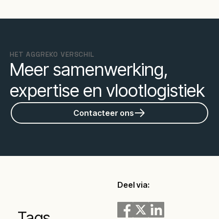
HET AGGREKO VERSCHIL
Meer samenwerking,
expertise en vlootlogistiek
Contacteer ons
Deel via:
Tags