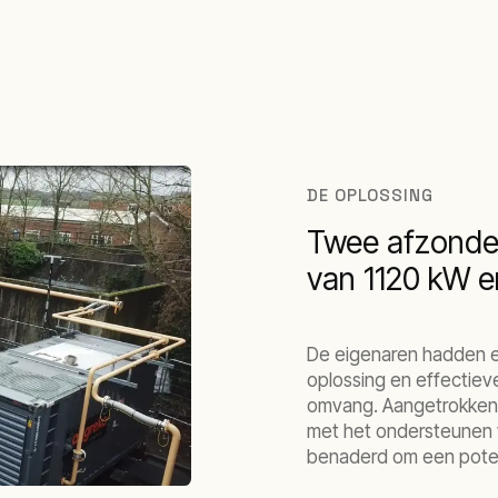
DE OPLOSSING
Twee afzonder
van 1120 kW 
De eigenaren hadden e
oplossing en effectiev
omvang. Aangetrokken 
met het ondersteunen 
benaderd om een poten