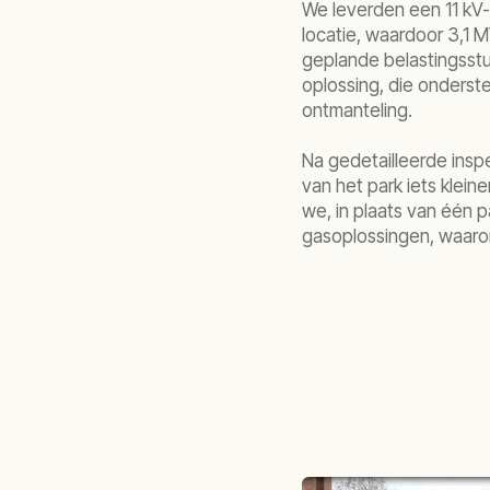
We leverden een 11 kV-
locatie, waardoor 3,1 M
geplande belastingsstu
oplossing, die onderst
ontmanteling.
Na gedetailleerde inspe
van het park iets klei
we, in plaats van één 
gasoplossingen, waaro