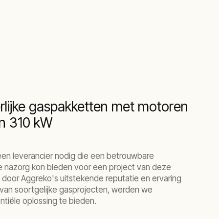
lijke gaspakketten met motoren
en 310 kW
en leverancier nodig die een betrouwbare
e nazorg kon bieden voor een project van deze
door Aggreko's uitstekende reputatie en ervaring
van soortgelijke gasprojecten, werden we
tiële oplossing te bieden.