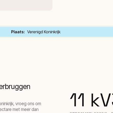
Plaats:
Verenigd Koninkrijk
verbruggen
11
kV
ninkrijk, vroeg ons om
 hectare met meer dan