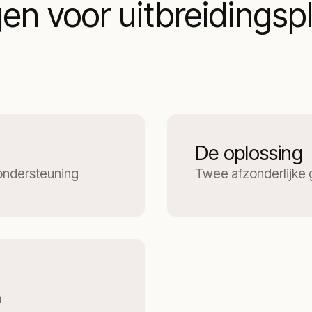
en voor uitbreidings
De oplossing
ondersteuning
Twee afzonderlijke
n