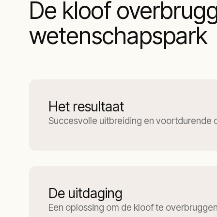
De kloof overbrugg
wetenschapspark
Het resultaat
Succesvolle uitbreiding en voortdurende 
De uitdaging
Een oplossing om de kloof te overbrugge