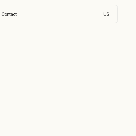
Contact
US
Nederlands (Belg
en