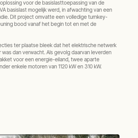
oplossing voor de basislasttoepassing van de
VA basislast mogelijk werd, in afwachting van een
die. Dit project omvatte een volledige turnkey-
euning bood vanaf het begin tot en met de
cties ter plaatse bleek dat het elektrische netwerk
ner was dan verwacht. Als gevolg daarvan leverden
pakket voor een energie-eiland, twee aparte
nder enkele motoren van 1120 kW en 310 kW.