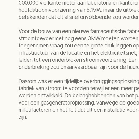
500.000 vierkante meter aan laboratoria en kantoren
hoofdstroomvoorziening van 5,1MW, maar de uitbrei
betekenden dat dit al snel onvoldoende zou worde
Voor de bouw van een nieuwe farmaceutische fabrie
stroomtoevoer met nog eens 3MW moeten worden
toegenomen vraag zou een te grote druk leggen op
infrastructuur van de locatie en het elektriciteitsnet,
leiden tot een onderbroken stroomvoorziening. Een 
onderbreking zou onaanvaardbaar zijn voor de huurd
Daarom was er een tijdelijke overbruggingsoplossi
fabriek van stroom te voorzien terwijl er een meer 
worden ontwikkeld. De belanghebbenden van het pa
voor een gasgeneratoroplossing, vanwege de goede
milieufactoren en het feit dat dit een installatie voor
zijn.