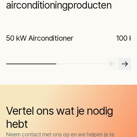
airconditioningproducten
50 kW Airconditioner
100 kW
Vertel ons wat je nodig
hebt
Neem contact met ons op en we helpen je te