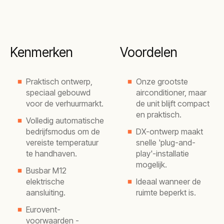
Kenmerken
Voordelen
Praktisch ontwerp,
Onze grootste
speciaal gebouwd
airconditioner, maar
voor de verhuurmarkt.
de unit blijft compact
en praktisch.
Volledig automatische
bedrijfsmodus om de
DX-ontwerp maakt
vereiste temperatuur
snelle 'plug-and-
te handhaven.
play'-installatie
mogelijk.
Busbar M12
elektrische
Ideaal wanneer de
aansluiting.
ruimte beperkt is.
Eurovent-
voorwaarden -