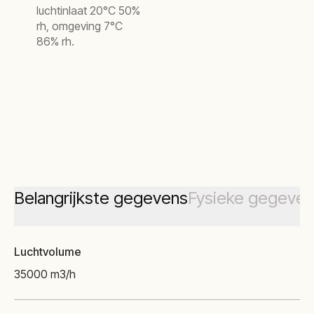
luchtinlaat 20°C 50%
rh, omgeving 7°C
86% rh.
Belangrijkste gegevens
Fysieke gegeven
Luchtvolume
35000 m3/h