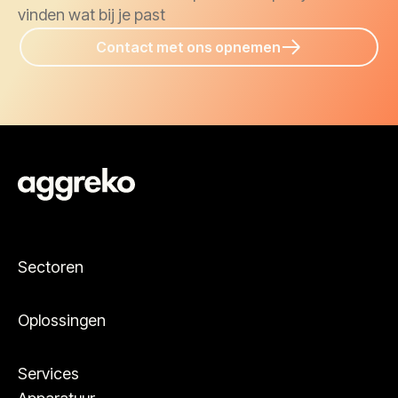
vinden wat bij je past
Contact met ons opnemen
Sectoren
Oplossingen
Services