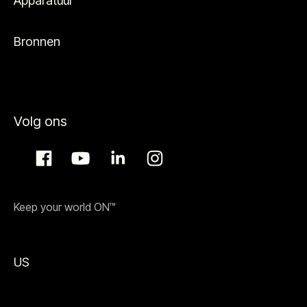
Apparatuur
Bronnen
Volg ons
Keep your world ON™
US