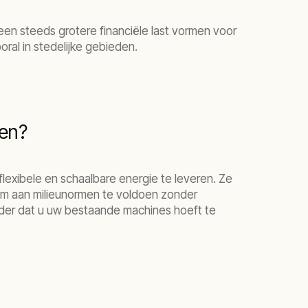
een steeds grotere financiële last vormen voor
oral in stedelijke gebieden.
pen?
lexibele en schaalbare energie te leveren. Ze
t om aan milieunormen te voldoen zonder
onder dat u uw bestaande machines hoeft te