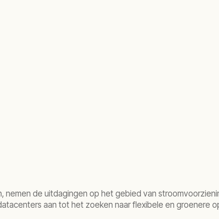
r datacenters
en, nemen de uitdagingen op het gebied van stroomvoorzienin
atacenters aan tot het zoeken naar flexibele en groenere o