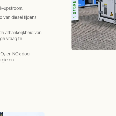
ck-upstroom.
d van diesel tijdens
e afhankelijkheid van
oge vraag te
 CO₂ en NOx door
rgie en