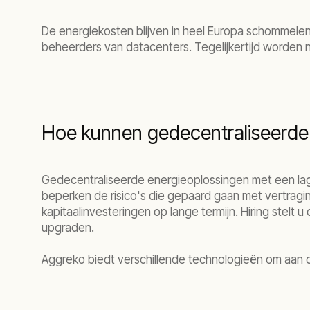
De energiekosten blijven in heel Europa schommelen,
beheerders van datacenters. Tegelijkertijd worden na
Hoe kunnen gedecentraliseerde
Gedecentraliseerde energieoplossingen met een lage
beperken de risico's die gepaard gaan met vertragin
kapitaalinvesteringen op lange termijn. Hiring stel
upgraden.
Aggreko biedt verschillende technologieën om aan