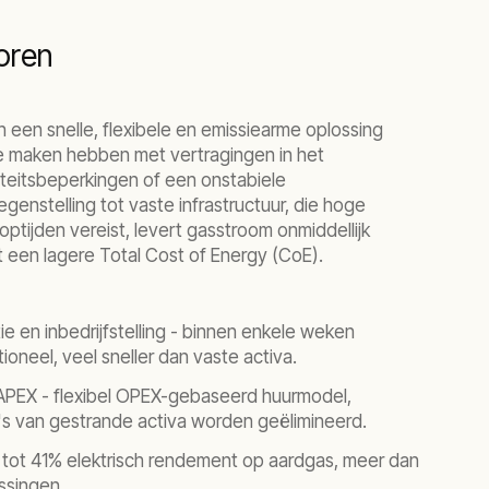
oren
een snelle, flexibele en emissiearme oplossing
e maken hebben met vertragingen in het
citeitsbeperkingen of een onstabiele
egenstelling tot vaste infrastructuur, die hoge
ptijden vereist, levert gasstroom onmiddellijk
 een lagere Total Cost of Energy (CoE).
ie en inbedrijfstelling - binnen enkele weken
oneel, veel sneller dan vaste activa.
PEX - flexibel OPEX-gebaseerd huurmodel,
's van gestrande activa worden geëlimineerd.
tot 41% elektrisch rendement op aardgas, meer dan
ssingen.