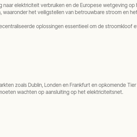
 naar elektriciteit verbruiken en de Europese wetgeving op 
aaronder het veiligstellen van betrouwbare stroom en het 
edecentraliseerde oplossingen essentieel om de stroomkloof 
e markten zoals Dublin, Londen en Frankfurt en opkomende Ti
moeten wachten op aansluiting op het elektriciteitsnet.