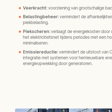
Veerkracht:
voorziening van grootschalige ba
Belastingbeheer:
vermindert de afhankelijkhei
piekbelasting.
Piekscheren:
verlaagt de energiekosten door d
het elektriciteitsnet tijdens periodes met een h
minimaliseren.
Emissiereductie:
vermindert de uitstoot van
integratie met systemen voor hernieuwbare ene
energieopwekking door generatoren.