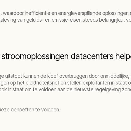
 waardoor inefficiëntie en energieverspillende oplossingen 
leving van geluids- en emissie-eisen steeds belangrijker, vo
 stroomoplossingen datacenters hel
 uitstoot kunnen de kloof overbruggen door onmiddellijke, f
gen op het elektriciteitsnet en stellen exploitanten in staa
t u ook in staat om te voldoen aan de nieuwste regelgeving z
 deze behoeften te voldoen: