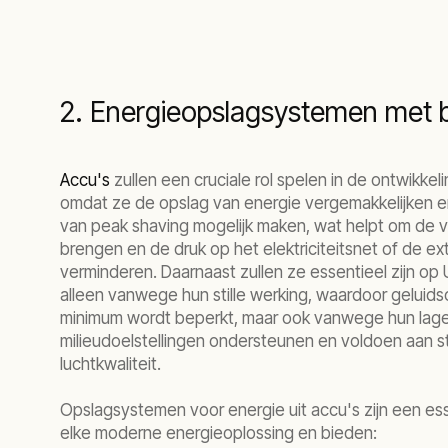
2. Energieopslagsystemen met b
Accu's
zullen een cruciale rol spelen in de ontwikkel
omdat ze de opslag van energie vergemakkelijken e
van peak shaving mogelijk maken, wat helpt om de v
brengen en de druk op het elektriciteitsnet of de ex
verminderen. Daarnaast zullen ze essentieel zijn op 
alleen vanwege hun stille werking, waardoor geluids
minimum wordt beperkt, maar ook vanwege hun lage
milieudoelstellingen ondersteunen en voldoen aan 
luchtkwaliteit.
Opslagsystemen voor energie uit accu's zijn een es
elke moderne energieoplossing en bieden: