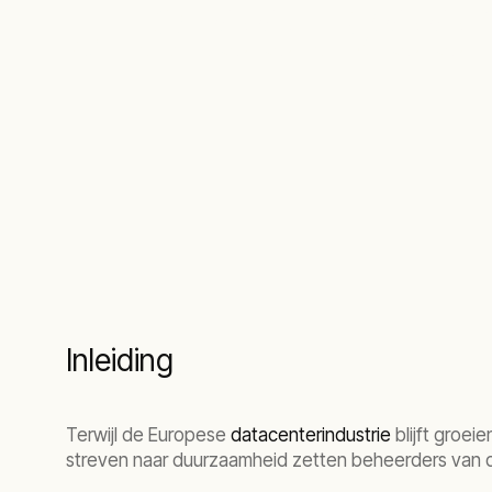
uitstoot voo
Inleiding
Terwijl de Europese
datacenterindustrie
blijft groei
streven naar duurzaamheid zetten beheerders van d