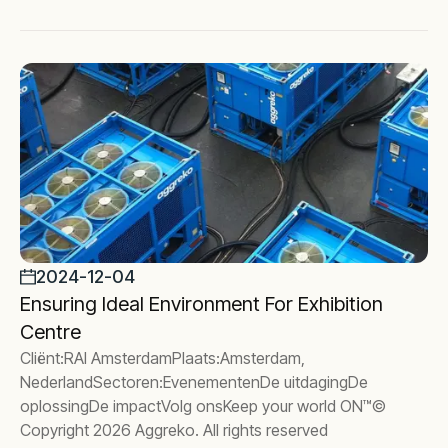
2024-12-04
Ensuring Ideal Environment For Exhibition
Centre
Cliënt:RAI AmsterdamPlaats:Amsterdam,
NederlandSectoren:EvenementenDe uitdagingDe
oplossingDe impactVolg onsKeep your world ON™©
Copyright 2026 Aggreko. All rights reserved