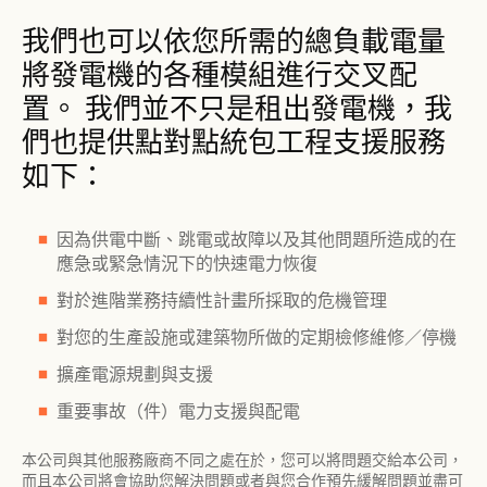
我們也可以依您所需的總負載電量
將發電機的各種模組進行交叉配
置。 我們並不只是租出發電機，我
們也提供點對點統包​工程支援服務
如下：
因為供電中斷、跳電或故障以及其他問題所造成的在
應急或緊急情況下的快速電力恢復
對於進階業務持續性計畫所採取的危機管理
對您的生產設施或建築物所做的定期檢修維修／停機
擴產電源規劃與支援
重要事故（件）電力支援與配電
本公司與其他服務廠商不同之處在於，您可以將問題交給本公司，
而且本公司將會協助您解決問題或者與您合作預先緩解問題並盡可