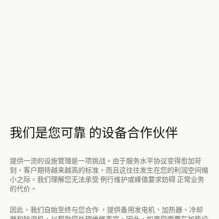
我们是您可靠 的设备合作伙伴
提供一流的设施管理是一项挑战。由于服务水平协议变得愈加苛
刻，客户期待越来越高的标准，而且这往往发生在您的利润空间缩
小之际。我们理解您无法承受 例行维护或峰值要求妨碍 正常业务
的代价。
因此，我们自始至终与您合作 ，提供备用发电机、加热器、冷却
器和除湿机，以帮助您处理维修事宜。因此，如果您需要在加热设