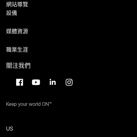
網站導覽
設備
媒體資源
職業生涯
關注我們
Keep your world ON™
US