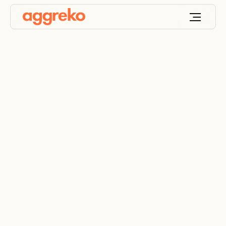
可再生能源