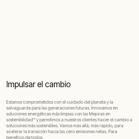
Impulsar el cambio
Estamos comprometidos con el cuidado del planeta y la
salvaguarda para las generaciones futuras. Innovamos en
soluciones energéticas más limpias con las Mejoras en
sostenibilidad™ y permitimos a nuestros clientes hacer el cambio a
soluciones más sostenibles. Vamos más allá, más rápido, para
acelerar la transición hacia las cero emisiones netas. Para
beneficio de todos.