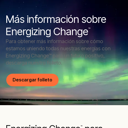
Más información sobre
Energizing Change
™
Para obtener más información sobre cómo
estamos uniendo todas nuestras energías con
Energizing Change™ para un futuro positivo,
descarga nuestro folleto.
Descargar folleto
™