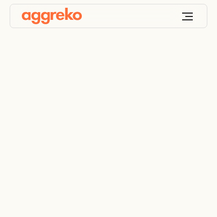
Aceleración de la
transición