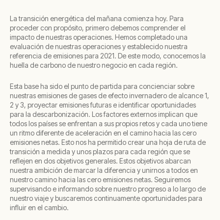
La transición energética del mañana comienza hoy. Para
proceder con propósito, primero debemos comprender el
impacto de nuestras operaciones. Hemos completado una
evaluación de nuestras operaciones y establecido nuestra
referencia de emisiones para 2021. De este modo, conocemos la
huella de carbono de nuestro negocio en cada región.
Esta base ha sido el punto de partida para concienciar sobre
nuestras emisiones de gases de efecto invernadero de alcance 1,
2 y 3, proyectar emisiones futuras e identificar oportunidades
para la descarbonización. Los factores externos implican que
todos los países se enfrentan a sus propios retos y cada uno tiene
un ritmo diferente de aceleración en el camino hacia las cero
emisiones netas. Esto nos ha permitido crear una hoja de ruta de
transición a medida y unos plazos para cada región que se
reflejen en dos objetivos generales. Estos objetivos abarcan
nuestra ambición de marcar la diferencia y unirnos a todos en
nuestro camino hacia las cero emisiones netas. Seguiremos
supervisando e informando sobre nuestro progreso a lo largo de
nuestro viaje y buscaremos continuamente oportunidades para
influir en el cambio.