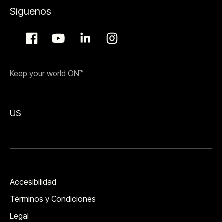
Síguenos
Keep your world ON™
US
Accesibilidad
Términos y Condiciones
Legal