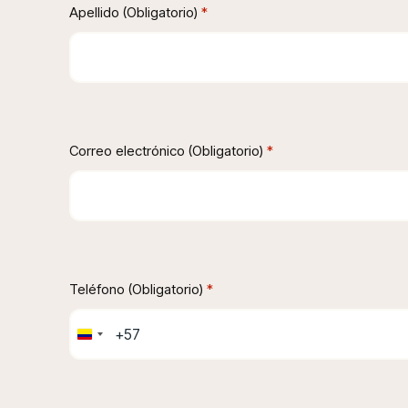
Apellido (Obligatorio)
 *
Correo electrónico (Obligatorio)
 *
Teléfono (Obligatorio)
 *
Colombia
+57