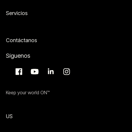
Servicios
Contáctanos
Síguenos
Keep your world ON™
US