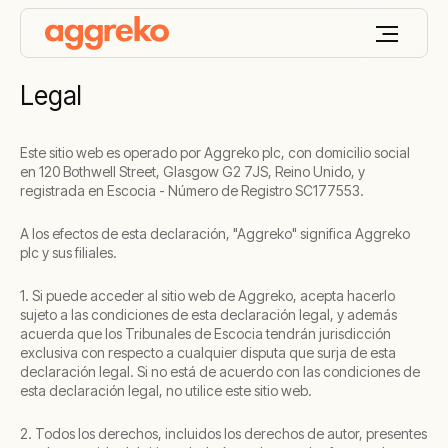
Legal
Este sitio web es operado por Aggreko plc, con domicilio social
en 120 Bothwell Street, Glasgow G2 7JS, Reino Unido, y
registrada en Escocia - Número de Registro SC177553.
A los efectos de esta declaración, "Aggreko" significa Aggreko
plc y sus filiales.
1. Si puede acceder al sitio web de Aggreko, acepta hacerlo
sujeto a las condiciones de esta declaración legal, y además
acuerda que los Tribunales de Escocia tendrán jurisdicción
exclusiva con respecto a cualquier disputa que surja de esta
declaración legal. Si no está de acuerdo con las condiciones de
esta declaración legal, no utilice este sitio web.
2. Todos los derechos, incluidos los derechos de autor, presentes