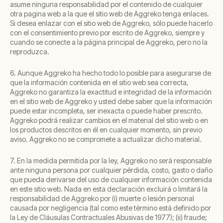
asume ninguna responsabilidad por el contenido de cualquier
otra pagina web a la que el sitio web de Aggreko tenga enlaces.
Si desea enlazar con el sitio web de Aggreko, sólo puede hacerlo
con el consentimiento previo por escrito de Aggreko, siempre y
cuando se conecte a la página principal de Aggreko, pero no la
reproduzca.
6. Aunque Aggreko ha hecho todo lo posible para asegurarse de
que la información contenida en el sitio web sea correcta,
Aggreko no garantiza la exactitud e integridad de la información
en el sitio web de Aggreko y usted debe saber que la información
puede estar incompleta, ser inexacta o puede haber prescrito.
Aggreko podrá realizar cambios en el material del sitio web o en
los productos descritos en él en cualquier momento, sin previo
aviso. Aggreko no se compromete a actualizar dicho material.
7. En la medida permitida por la ley, Aggreko no será responsable
ante ninguna persona por cualquier pérdida, costo, gasto o daño
que pueda derivarse del uso de cualquier información contenida
en este sitio web. Nada en esta declaración excluirá o limitará la
responsabilidad de Aggreko por (i) muerte o lesión personal
causada por negligencia (tal como este término está definido por
la Ley de Cláusulas Contractuales Abusivas de 1977); (ii) fraude;