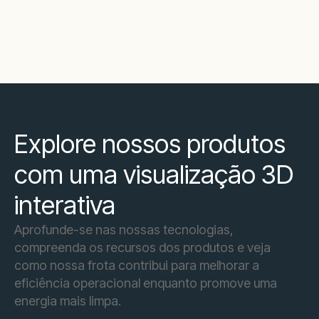
Explore nossos produtos
com uma visualização 3D
interativa
Aprofunde-se nas nossas tecnologias,
compreenda os recursos dos produtos e veja
como nossa frota contribui para melhorar a
eficiência operacional enquanto promove uma
energia mais limpa.