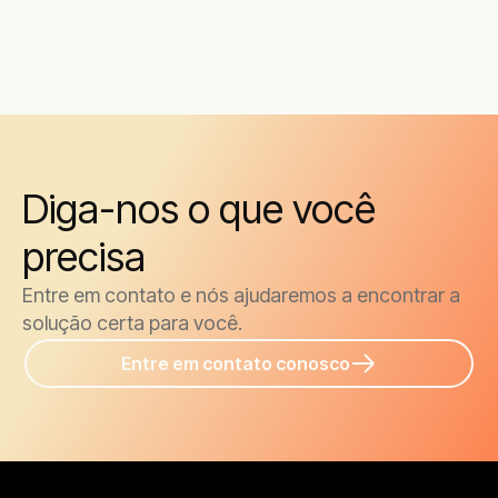
Diga-nos o que você
precisa
Entre em contato e nós ajudaremos a encontrar a
solução certa para você.
Entre em contato conosco