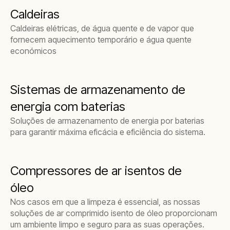
Caldeiras
Caldeiras elétricas, de água quente e de vapor que
fornecem aquecimento temporário e água quente
económicos
Sistemas de armazenamento de
energia com baterias
Soluções de armazenamento de energia por baterias
para garantir máxima eficácia e eficiência do sistema.
Compressores de ar isentos de
óleo
Nos casos em que a limpeza é essencial, as nossas
soluções de ar comprimido isento de óleo proporcionam
um ambiente limpo e seguro para as suas operações.