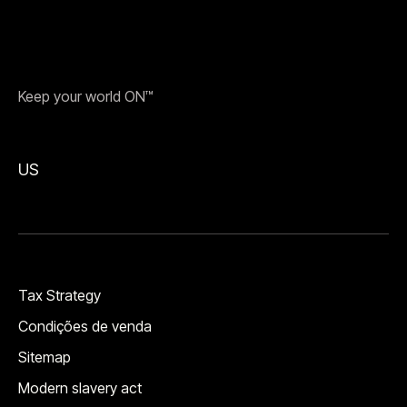
Keep your world ON™
US
Tax Strategy
Condições de venda
Sitemap
Modern slavery act