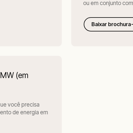
ou em conjunto com 
Baixar brochura
 1 MW (em
que você precisa
mento de energia em