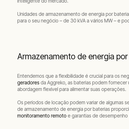
inteligente do mercado.
Unidades de armazenamento de energia por baterias
para o seu negócio – de 30 kVA a vários MW – e pod
Armazenamento de energia por ba
Entendemos que a flexibilidade é crucial para os n
geradores
da Aggreko, as baterias podem fornecer 
abordagem flexível para alimentar suas operações.
Os períodos de locação podem variar de algumas sem
de armazenamento de energia por baterias proporci
monitoramento remoto
e garantias de desempenho 