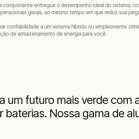
cada componente entregue o desempenho ideal do sistema, 
s operacionais gerais, ao mesmo tempo em que reduz sua pe
onar confiabilidade a um sistema híbrido ou simplesmente ot
lução de armazenamento de energia para você.
ra um futuro mais verde co
or baterias. Nossa gama de 