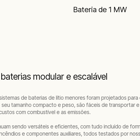
Bateria de 1 MW
aterias modular e escalável
istemas de baterias de lítio menores foram projetados par
ao seu tamanho compacto e peso, são fáceis de transportar
s custos com combustível e as emissões.
nuam sendo versáteis e eficientes, com tudo incluído de fo
ra incêndios e componentes auxiliares, todos testados por no