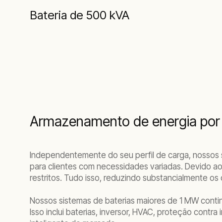
Bateria de 500 kVA
Armazenamento de energia por b
Independentemente do seu perfil de carga, nossos s
para clientes com necessidades variadas. Devido 
restritos. Tudo isso, reduzindo substancialmente o
Nossos sistemas de baterias maiores de 1 MW conti
Isso inclui baterias, inversor, HVAC, proteção cont