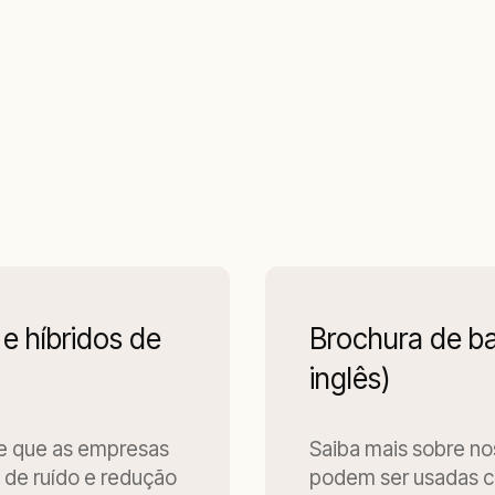
e híbridos de
Brochura de b
inglês)
te que as empresas
Saiba mais sobre no
 de ruído e redução
podem ser usadas c