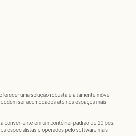
a oferecer uma solução robusta e altamente móvel
 e podem ser acomodados até nos espaços mais
rma conveniente em um contêiner padrão de 20 pés.
ssos especialistas e operados pelo software mais