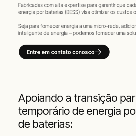
Fabricadas com alta expertise para garantir que 
energia por baterias (BESS) visa otimizar os custo
Seja para fornecer energia a uma micro-rede, adici
inteligente de energia – podemos fornecer uma so
Entre em contato conosco
Apoiando a transição pa
temporário de energia p
de baterias: