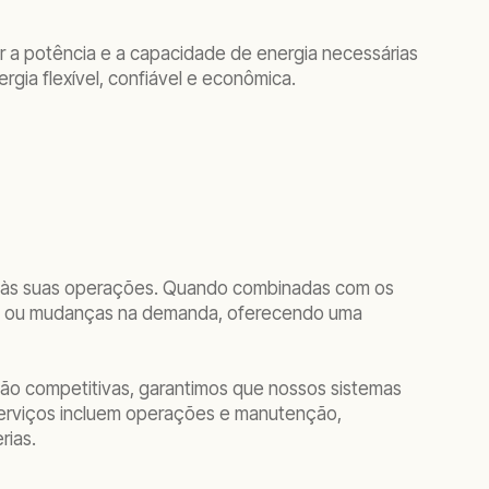
r a potência e a capacidade de energia necessárias
gia flexível, confiável e econômica.
das às suas operações. Quando combinadas com os
rga ou mudanças na demanda, oferecendo uma
ção competitivas, garantimos que nossos sistemas
serviços incluem operações e manutenção,
rias.