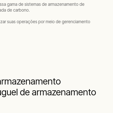
nossa gama de sistemas de armazenamento de
gada de carbono.
imizar suas operações por meio de gerenciamento
m armazenamento
aluguel de armazenamento