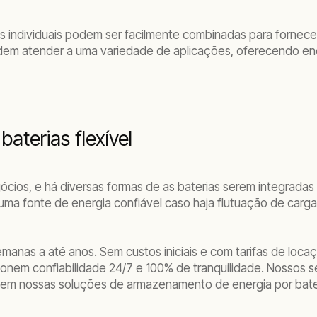
 individuais podem ser facilmente combinadas para fornece
em atender a uma variedade de aplicações, oferecendo ener
terias flexível
egócios, e há diversas formas de as baterias serem integra
uma fonte de energia confiável caso haja flutuação de ca
anas a até anos. Sem custos iniciais e com tarifas de loca
onem confiabilidade 24/7 e 100% de tranquilidade. Nossos 
em nossas soluções de armazenamento de energia por bate